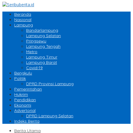
Beranda
Nasional
Lampung
Bandarlampung
Lampung Selatan
Pringsewu
Lampung Tengah
Metro
Lampung Timur
Lampung Barat
Covid-19
Bengkulu
Politik
DPRD Provinsi Lampung
Pemerintahan
Hukrim
Pendidikan
Ekonomi
Advertorial
DPRD Lampung Selatan
Indeks Berita
Berita Utama