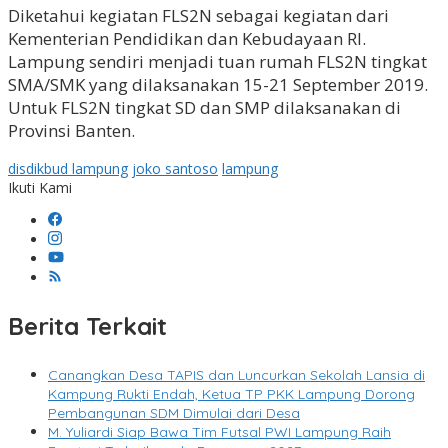
Diketahui kegiatan FLS2N sebagai kegiatan dari
Kementerian Pendidikan dan Kebudayaan RI.
Lampung sendiri menjadi tuan rumah FLS2N tingkat
SMA/SMK yang dilaksanakan 15-21 September 2019.
Untuk FLS2N tingkat SD dan SMP dilaksanakan di
Provinsi Banten.
disdikbud lampung
joko santoso
lampung
Ikuti Kami
Berita Terkait
Canangkan Desa TAPIS dan Luncurkan Sekolah Lansia di
Kampung Rukti Endah, Ketua TP PKK Lampung Dorong
Pembangunan SDM Dimulai dari Desa
M. Yuliardi Siap Bawa Tim Futsal PWI Lampung Raih