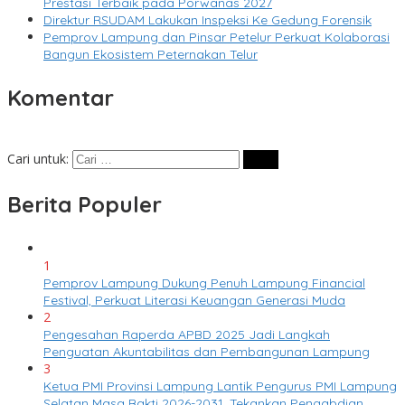
Prestasi Terbaik pada Porwanas 2027
Direktur RSUDAM Lakukan Inspeksi Ke Gedung Forensik
Pemprov Lampung dan Pinsar Petelur Perkuat Kolaborasi
Bangun Ekosistem Peternakan Telur
Komentar
Cari untuk:
Berita Populer
1
Pemprov Lampung Dukung Penuh Lampung Financial
Festival, Perkuat Literasi Keuangan Generasi Muda
2
Pengesahan Raperda APBD 2025 Jadi Langkah
Penguatan Akuntabilitas dan Pembangunan Lampung
3
Ketua PMI Provinsi Lampung Lantik Pengurus PMI Lampung
Selatan Masa Bakti 2026-2031, Tekankan Pengabdian