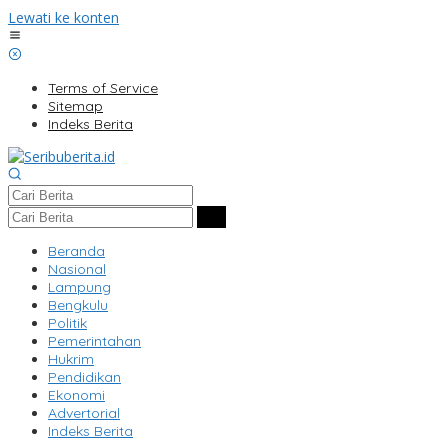
Lewati ke konten
Terms of Service
Sitemap
Indeks Berita
Beranda
Nasional
Lampung
Bengkulu
Politik
Pemerintahan
Hukrim
Pendidikan
Ekonomi
Advertorial
Indeks Berita