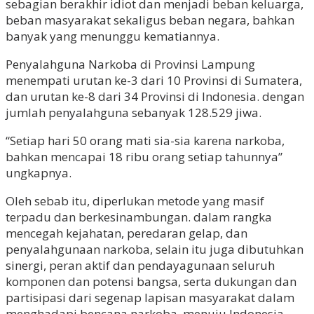
sebagian berakhir idiot dan menjadi beban keluarga,
beban masyarakat sekaligus beban negara, bahkan
banyak yang menunggu kematiannya.
Penyalahguna Narkoba di Provinsi Lampung
menempati urutan ke-3 dari 10 Provinsi di Sumatera,
dan urutan ke-8 dari 34 Provinsi di Indonesia. dengan
jumlah penyalahguna sebanyak 128.529 jiwa.
“Setiap hari 50 orang mati sia-sia karena narkoba,
bahkan mencapai 18 ribu orang setiap tahunnya”
ungkapnya.
Oleh sebab itu, diperlukan metode yang masif
terpadu dan berkesinambungan. dalam rangka
mencegah kejahatan, peredaran gelap, dan
penyalahgunaan narkoba, selain itu juga dibutuhkan
sinergi, peran aktif dan pendayagunaan seluruh
komponen dan potensi bangsa, serta dukungan dan
partisipasi dari segenap lapisan masyarakat dalam
menghadapi bencana narkoba, menuju Indonesia