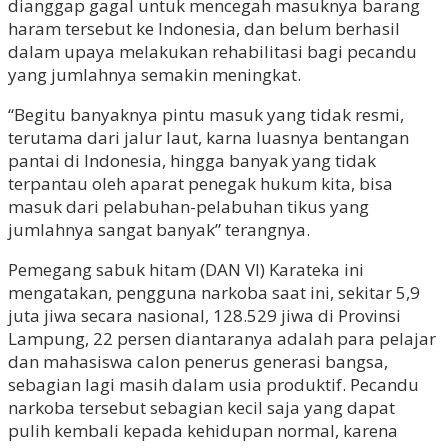
dianggap gagal untuk mencegah masuknya barang
haram tersebut ke Indonesia, dan belum berhasil
dalam upaya melakukan rehabilitasi bagi pecandu
yang jumlahnya semakin meningkat.
“Begitu banyaknya pintu masuk yang tidak resmi,
terutama dari jalur laut, karna luasnya bentangan
pantai di Indonesia, hingga banyak yang tidak
terpantau oleh aparat penegak hukum kita, bisa
masuk dari pelabuhan-pelabuhan tikus yang
jumlahnya sangat banyak” terangnya.
Pemegang sabuk hitam (DAN VI) Karateka ini
mengatakan, pengguna narkoba saat ini, sekitar 5,9
juta jiwa secara nasional, 128.529 jiwa di Provinsi
Lampung, 22 persen diantaranya adalah para pelajar
dan mahasiswa calon penerus generasi bangsa,
sebagian lagi masih dalam usia produktif. Pecandu
narkoba tersebut sebagian kecil saja yang dapat
pulih kembali kepada kehidupan normal, karena