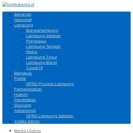
Beranda
Nasional
Lampung
Bandarlampung
Lampung Selatan
Pringsewu
Lampung Tengah
Metro
Lampung Timur
Lampung Barat
Covid-19
Bengkulu
Politik
DPRD Provinsi Lampung
Pemerintahan
Hukrim
Pendidikan
Ekonomi
Advertorial
DPRD Lampung Selatan
Indeks Berita
Berita Utama