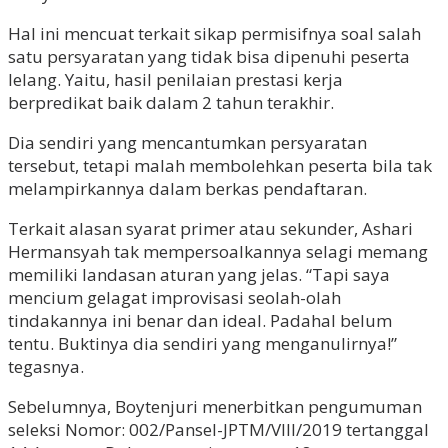
Hal ini mencuat terkait sikap permisifnya soal salah
satu persyaratan yang tidak bisa dipenuhi peserta
lelang. Yaitu, hasil penilaian prestasi kerja
berpredikat baik dalam 2 tahun terakhir.
Dia sendiri yang mencantumkan persyaratan
tersebut, tetapi malah membolehkan peserta bila tak
melampirkannya dalam berkas pendaftaran.
Terkait alasan syarat primer atau sekunder, Ashari
Hermansyah tak mempersoalkannya selagi memang
memiliki landasan aturan yang jelas. “Tapi saya
mencium gelagat improvisasi seolah-olah
tindakannya ini benar dan ideal. Padahal belum
tentu. Buktinya dia sendiri yang menganulirnya!”
tegasnya.
Sebelumnya, Boytenjuri menerbitkan pengumuman
seleksi Nomor: 002/Pansel-JPTM/VIII/2019 tertanggal