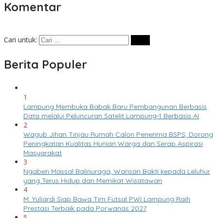
Komentar
Cari untuk:
Berita Populer
1
Lampung Membuka Babak Baru Pembangunan Berbasis
Data melalui Peluncuran Satelit Lampung-1 Berbasis AI
2
Wagub Jihan Tinjau Rumah Calon Penerima BSPS, Dorong
Peningkatan Kualitas Hunian Warga dan Serap Aspirasi
Masyarakat
3
Ngaben Massal Balinuraga, Warisan Bakti kepada Leluhur
yang Terus Hidup dan Memikat Wisatawan
4
M. Yuliardi Siap Bawa Tim Futsal PWI Lampung Raih
Prestasi Terbaik pada Porwanas 2027
5