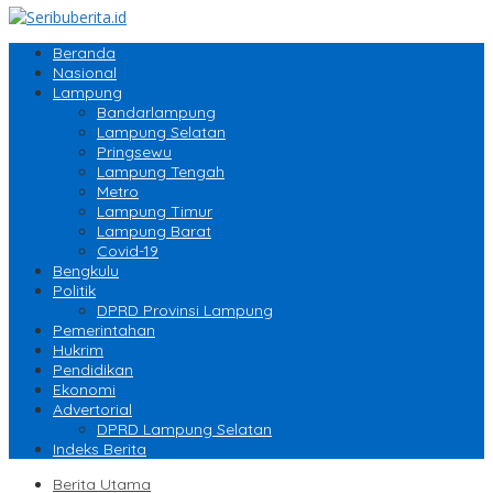
Beranda
Nasional
Lampung
Bandarlampung
Lampung Selatan
Pringsewu
Lampung Tengah
Metro
Lampung Timur
Lampung Barat
Covid-19
Bengkulu
Politik
DPRD Provinsi Lampung
Pemerintahan
Hukrim
Pendidikan
Ekonomi
Advertorial
DPRD Lampung Selatan
Indeks Berita
Berita Utama