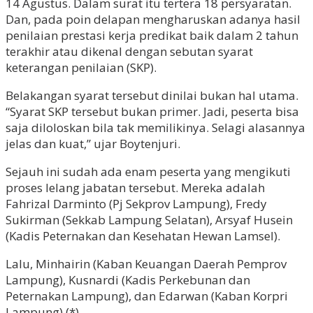
14 Agustus. Dalam surat itu tertera 18 persyaratan.
Dan, pada poin delapan mengharuskan adanya hasil
penilaian prestasi kerja predikat baik dalam 2 tahun
terakhir atau dikenal dengan sebutan syarat
keterangan penilaian (SKP).
Belakangan syarat tersebut dinilai bukan hal utama.
“Syarat SKP tersebut bukan primer. Jadi, peserta bisa
saja diloloskan bila tak memilikinya. Selagi alasannya
jelas dan kuat,” ujar Boytenjuri.
Sejauh ini sudah ada enam peserta yang mengikuti
proses lelang jabatan tersebut. Mereka adalah
Fahrizal Darminto (Pj Sekprov Lampung), Fredy
Sukirman (Sekkab Lampung Selatan), Arsyaf Husein
(Kadis Peternakan dan Kesehatan Hewan Lamsel).
Lalu, Minhairin (Kaban Keuangan Daerah Pemprov
Lampung), Kusnardi (Kadis Perkebunan dan
Peternakan Lampung), dan Edarwan (Kaban Korpri
Lampung).(*)