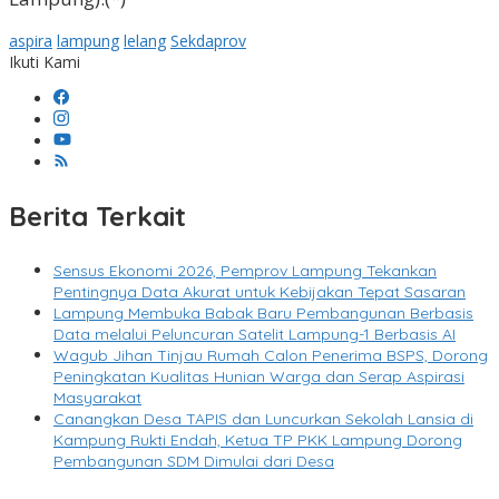
aspira
lampung
lelang
Sekdaprov
Ikuti Kami
Berita Terkait
Sensus Ekonomi 2026, Pemprov Lampung Tekankan
Pentingnya Data Akurat untuk Kebijakan Tepat Sasaran
Lampung Membuka Babak Baru Pembangunan Berbasis
Data melalui Peluncuran Satelit Lampung-1 Berbasis AI
Wagub Jihan Tinjau Rumah Calon Penerima BSPS, Dorong
Peningkatan Kualitas Hunian Warga dan Serap Aspirasi
Masyarakat
Canangkan Desa TAPIS dan Luncurkan Sekolah Lansia di
Kampung Rukti Endah, Ketua TP PKK Lampung Dorong
Pembangunan SDM Dimulai dari Desa