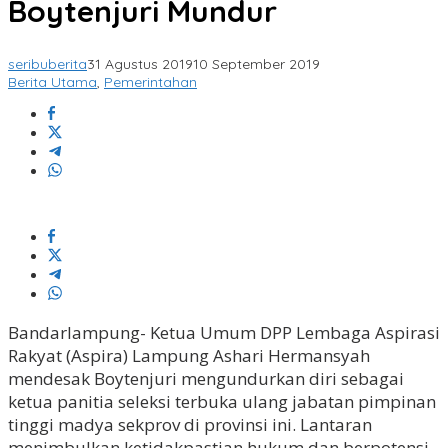
Boytenjuri Mundur
seribuberita
31 Agustus 2019
10 September 2019
Berita Utama
,
Pemerintahan
Bandarlampung- Ketua Umum DPP Lembaga Aspirasi
Rakyat (Aspira) Lampung Ashari Hermansyah
mendesak Boytenjuri mengundurkan diri sebagai
ketua panitia seleksi terbuka ulang jabatan pimpinan
tinggi madya sekprov di provinsi ini. Lantaran
menimbulkan ketidakpastian hukum dan berpotensi