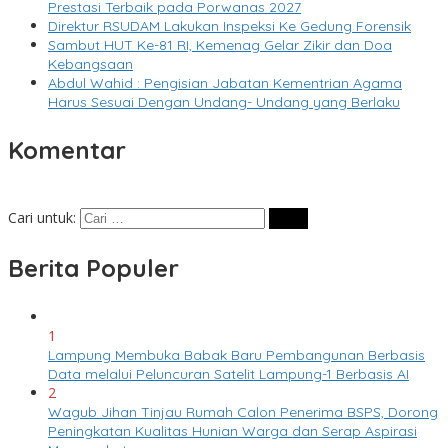
Prestasi Terbaik pada Porwanas 2027
Direktur RSUDAM Lakukan Inspeksi Ke Gedung Forensik
Sambut HUT Ke-81 RI, Kemenag Gelar Zikir dan Doa
Kebangsaan
Abdul Wahid : Pengisian Jabatan Kementrian Agama
Harus Sesuai Dengan Undang- Undang yang Berlaku
Komentar
Cari untuk:
Berita Populer
1
Lampung Membuka Babak Baru Pembangunan Berbasis
Data melalui Peluncuran Satelit Lampung-1 Berbasis AI
2
Wagub Jihan Tinjau Rumah Calon Penerima BSPS, Dorong
Peningkatan Kualitas Hunian Warga dan Serap Aspirasi