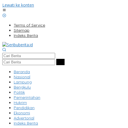
Lewati ke konten
Terms of Service
Sitemap
Indeks Berita
Beranda
Nasional
Lampung
Bengkulu
Politik
Pemerintahan
Hukrim
Pendidikan
Ekonomi
Advertorial
Indeks Berita