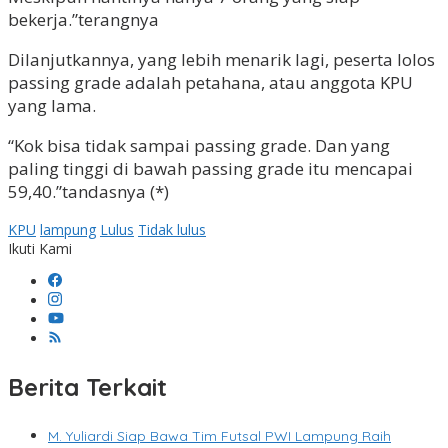
bekerja.”terangnya
Dilanjutkannya, yang lebih menarik lagi, peserta lolos
passing grade adalah petahana, atau anggota KPU
yang lama.
“Kok bisa tidak sampai passing grade. Dan yang
paling tinggi di bawah passing grade itu mencapai
59,40.”tandasnya (*)
KPU
lampung
Lulus
Tidak lulus
Ikuti Kami
Berita Terkait
M. Yuliardi Siap Bawa Tim Futsal PWI Lampung Raih