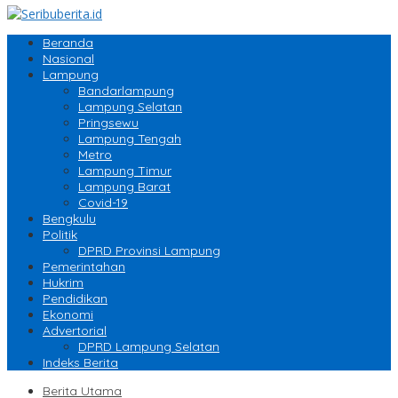
Beranda
Nasional
Lampung
Bandarlampung
Lampung Selatan
Pringsewu
Lampung Tengah
Metro
Lampung Timur
Lampung Barat
Covid-19
Bengkulu
Politik
DPRD Provinsi Lampung
Pemerintahan
Hukrim
Pendidikan
Ekonomi
Advertorial
DPRD Lampung Selatan
Indeks Berita
Berita Utama