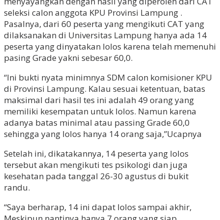
menyayangkan dengan hasil yang diperoleh dari CAT
seleksi calon anggota KPU Provinsi Lampung .
Pasalnya, dari 60 peserta yang mengikuti CAT yang
dilaksanakan di Universitas Lampung hanya ada 14
peserta yang dinyatakan lolos karena telah memenuhi
pasing Grade yakni sebesar 60,0.
“Ini bukti nyata minimnya SDM calon komisioner KPU
di Provinsi Lampung. Kalau sesuai ketentuan, batas
maksimal dari hasil tes ini adalah 49 orang yang
memiliki kesempatan untuk lolos. Namun karena
adanya batas minimal atau passing Grade 60,0
sehingga yang lolos hanya 14 orang saja,”Ucapnya
Setelah ini, dikatakannya, 14 peserta yang lolos
tersebut akan mengikuti tes psikologi dan juga
kesehatan pada tanggal 26-30 agustus di bukit
randu.
“Saya berharap, 14 ini dapat lolos sampai akhir,
Meskipun nantinya hanya 7 orang yang siap