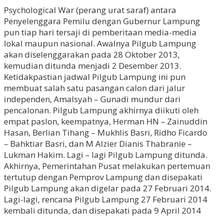
Psychological War (perang urat saraf) antara
Penyelenggara Pemilu dengan Gubernur Lampung
pun tiap hari tersaji di pemberitaan media-media
lokal maupun nasional. Awalnya Pilgub Lampung
akan diselenggarakan pada 28 Oktober 2013,
kemudian ditunda menjadi 2 Desember 2013.
Ketidakpastian jadwal Pilgub Lampung ini pun
membuat salah satu pasangan calon dari jalur
independen, Amalsyah – Gunadi mundur dari
pencalonan. Pilgub Lampung akhirnya diikuti oleh
empat paslon, keempatnya, Herman HN – Zainuddin
Hasan, Berlian Tihang – Mukhlis Basri, Ridho Ficardo
– Bahktiar Basri, dan M Alzier Dianis Thabranie –
Lukman Hakim. Lagi – lagi Pilgub Lampung ditunda.
Akhirnya, Pemerintahan Pusat melakukan pertemuan
tertutup dengan Pemprov Lampung dan disepakati
Pilgub Lampung akan digelar pada 27 Februari 2014.
Lagi-lagi, rencana Pilgub Lampung 27 Februari 2014
kembali ditunda, dan disepakati pada 9 April 2014