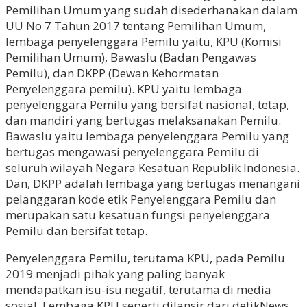
Pemilihan Umum yang sudah disederhanakan dalam
UU No 7 Tahun 2017 tentang Pemilihan Umum,
lembaga penyelenggara Pemilu yaitu, KPU (Komisi
Pemilihan Umum), Bawaslu (Badan Pengawas
Pemilu), dan DKPP (Dewan Kehormatan
Penyelenggara pemilu). KPU yaitu lembaga
penyelenggara Pemilu yang bersifat nasional, tetap,
dan mandiri yang bertugas melaksanakan Pemilu.
Bawaslu yaitu lembaga penyelenggara Pemilu yang
bertugas mengawasi penyelenggara Pemilu di
seluruh wilayah Negara Kesatuan Republik Indonesia.
Dan, DKPP adalah lembaga yang bertugas menangani
pelanggaran kode etik Penyelenggara Pemilu dan
merupakan satu kesatuan fungsi penyelenggara
Pemilu dan bersifat tetap.
Penyelenggara Pemilu, terutama KPU, pada Pemilu
2019 menjadi pihak yang paling banyak
mendapatkan isu-isu negatif, terutama di media
sosial. Lembaga KPU seperti dilansir dari detikNews,