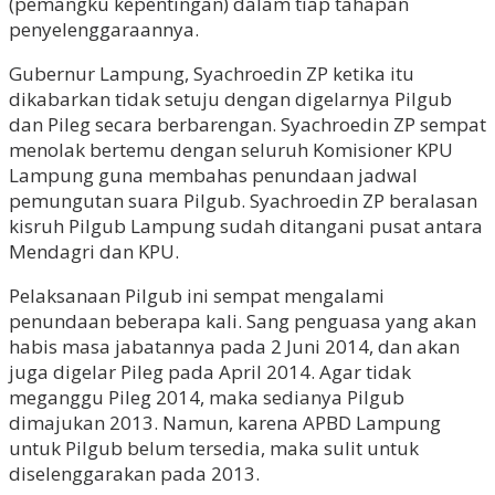
(pemangku kepentingan) dalam tiap tahapan
penyelenggaraannya.
Gubernur Lampung, Syachroedin ZP ketika itu
dikabarkan tidak setuju dengan digelarnya Pilgub
dan Pileg secara berbarengan. Syachroedin ZP sempat
menolak bertemu dengan seluruh Komisioner KPU
Lampung guna membahas penundaan jadwal
pemungutan suara Pilgub. Syachroedin ZP beralasan
kisruh Pilgub Lampung sudah ditangani pusat antara
Mendagri dan KPU.
Pelaksanaan Pilgub ini sempat mengalami
penundaan beberapa kali. Sang penguasa yang akan
habis masa jabatannya pada 2 Juni 2014, dan akan
juga digelar Pileg pada April 2014. Agar tidak
meganggu Pileg 2014, maka sedianya Pilgub
dimajukan 2013. Namun, karena APBD Lampung
untuk Pilgub belum tersedia, maka sulit untuk
diselenggarakan pada 2013.