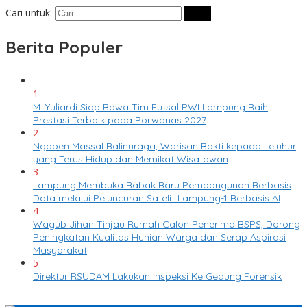
Cari untuk:
Berita Populer
1
M. Yuliardi Siap Bawa Tim Futsal PWI Lampung Raih
Prestasi Terbaik pada Porwanas 2027
2
Ngaben Massal Balinuraga, Warisan Bakti kepada Leluhur
yang Terus Hidup dan Memikat Wisatawan
3
Lampung Membuka Babak Baru Pembangunan Berbasis
Data melalui Peluncuran Satelit Lampung-1 Berbasis AI
4
Wagub Jihan Tinjau Rumah Calon Penerima BSPS, Dorong
Peningkatan Kualitas Hunian Warga dan Serap Aspirasi
Masyarakat
5
Direktur RSUDAM Lakukan Inspeksi Ke Gedung Forensik