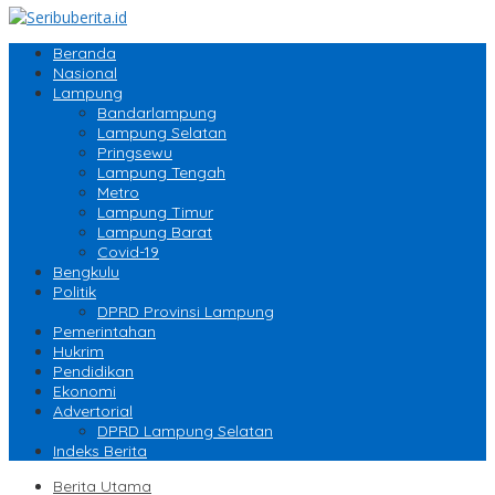
Beranda
Nasional
Lampung
Bandarlampung
Lampung Selatan
Pringsewu
Lampung Tengah
Metro
Lampung Timur
Lampung Barat
Covid-19
Bengkulu
Politik
DPRD Provinsi Lampung
Pemerintahan
Hukrim
Pendidikan
Ekonomi
Advertorial
DPRD Lampung Selatan
Indeks Berita
Berita Utama