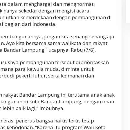
yata dalam menghargai dan menghormati
ak hanya sekedar dengan mengisi acara
lanjutkan kemerdekaan dengan pembangunan di
 bagian dari Indonesia.
 pembangunannya, jangan kita senang-senang aja
n. Ayo kita bersama sama walikota dan rakyat
 Bandar Lampung,” ucapnya, Rabu (7/8).
hususnya pembangunan tersebut diprioritaskan
 mana para kawula muda, diminta untuk
budi pekerti luhur, serta keimanan dan
h rakyat Bandar Lampung ini terutama anak anak
bangunan di kota Bandar Lampung, dengan iman
 lebih baik lagi,” imbuhnya.
enerasi penerus bangsa harus terus tetap
s kebodohan. “Karena itu program Wali Kota