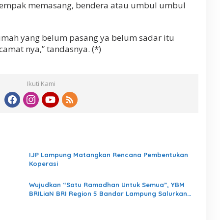
erempak memasang, bendera atau umbul umbul
umah yang belum pasang ya belum sadar itu
camat nya,” tandasnya. (*)
Ikuti Kami
IJP Lampung Matangkan Rencana Pembentukan
Koperasi
Wujudkan “Satu Ramadhan Untuk Semua”, YBM
BRILiaN BRI Region 5 Bandar Lampung Salurkan
1.200 Paket Kebaikan