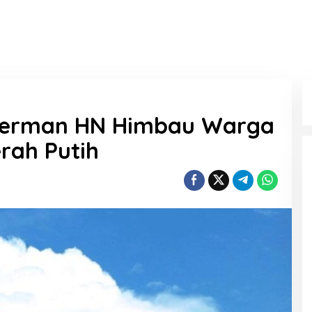
 Herman HN Himbau Warga
rah Putih