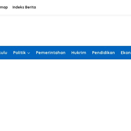
emap
Indeks Berita
ulu
Politik
Pemerintahan
Hukrim
Pendidikan
Ekon