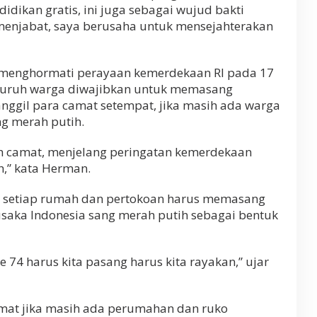
ikan gratis, ini juga sebagai wujud bakti
menjabat, saya berusaha untuk mensejahterakan
 menghormati perayaan kemerdekaan RI pada 17
luruh warga diwajibkan untuk memasang
ggil para camat setempat, jika masih ada warga
g merah putih.
ah camat, menjelang peringatan kemerdekaan
,” kata Herman.
r setiap rumah dan pertokoan harus memasang
aka Indonesia sang merah putih sebagai bentuk
 74 harus kita pasang harus kita rayakan,” ujar
mat jika masih ada perumahan dan ruko