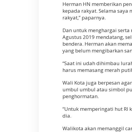
Herman HN memberikan pendid
kepada rakyat. Selama saya 
rakyat,” paparnya.
Dan untuk menghargai serta
Agustus 2019 mendatang, se
bendera. Herman akan meman
yang belum mengibarkan san
“Saat ini udah dihimbau lur
harus memasang merah putih
Wali Kota juga berpesan aga
umbul umbul atau simbol pus
penghormatan.
“Untuk memperingati hut RI ke
dia.
Walikota akan memanggil ca