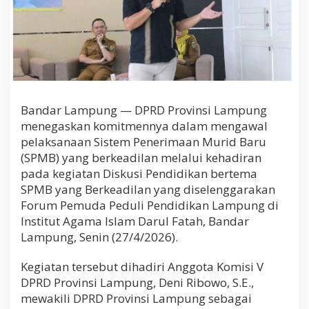
i
l
a
n
Bandar Lampung — DPRD Provinsi Lampung
menegaskan komitmennya dalam mengawal
pelaksanaan Sistem Penerimaan Murid Baru
(SPMB) yang berkeadilan melalui kehadiran
pada kegiatan Diskusi Pendidikan bertema
SPMB yang Berkeadilan yang diselenggarakan
Forum Pemuda Peduli Pendidikan Lampung di
Institut Agama Islam Darul Fatah, Bandar
Lampung, Senin (27/4/2026).
Kegiatan tersebut dihadiri Anggota Komisi V
DPRD Provinsi Lampung, Deni Ribowo, S.E.,
mewakili DPRD Provinsi Lampung sebagai