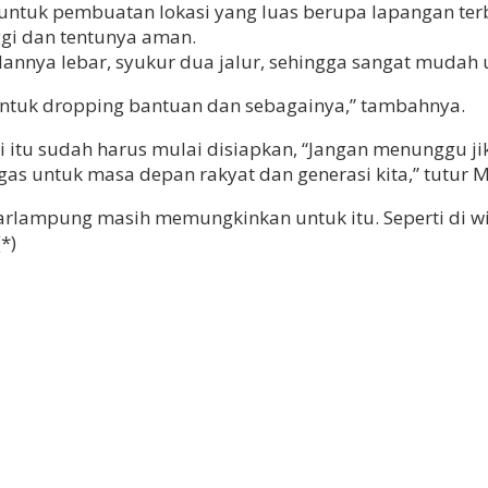
 untuk pembuatan lokasi yang luas berupa lapangan te
nggi dan tentunya aman.
jalannya lebar, syukur dua jalur, sehingga sangat mudah
 untuk dropping bantuan dan sebagainya,” tambahnya.
 itu sudah harus mulai disiapkan, “Jangan menunggu ji
agas untuk masa depan rakyat dan generasi kita,” tutur M
arlampung masih memungkinkan untuk itu. Seperti di w
*)