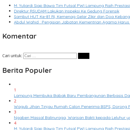
M. Yuliardi Siap Bawa Tim Futsal PWI Lampung Raih Presta
Direktur RSUDAM Lakukan Inspeksi Ke Gedung Forensik
Sambut HUT Ke-81 RI, Kemenag Gelar Zikir dan Doa Keban
Abdul Wahid : Pengisian Jabatan Kementrian Agama Harus
Komentar
Cari untuk:
Berita Populer
1
Lampung Membuka Babak Baru Pembangunan Berbasis Data m
2
Wagub Jihan Tinjau Rumah Calon Penerima BSPS, Dorong P
3
Ngaben Massal Balinuraga, Warisan Bakti kepada Leluhur 
4
M. Yuliardi Siap Bawa Tim Futsal PWI Lampung Raih Presta