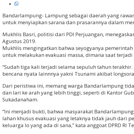
Bandarlampung- Lampung sebagai daerah yang rawan b
untuk menyiapkan sarana dan prasarannya dalam meng
Mukhlis Basri, politisi dari PDI Perjuangan, menegas
Agustus 2019.
Mukhlis mengingatkan bahwa seyogyanya pemerintah
untuk melakukan evakuasi massa, dimana saat terjadi
“Sudah tiga kali terjadi selama sepuluh tahun terakhir
bencana nyata lainnnya yakni Tsunami akibat longsora
Dari peristiwa ini, memang warga Bandarlampung tid
dan lari ke arah yang lebih tinggi, seperti di Kantor 
Sukadanaham.
“Ini menjadi bukti, bahwa masyarakat Bandarlampung me
lahan khusus evakuasi yang letaknya tidak jauh dari 
keluarga lo yang ada di sana,” kata anggoat DPRD RI Te