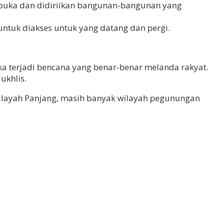
rbuka dan didiriikan bangunan-bangunan yang
 untuk diakses untuk yang datang dan pergi.
ka terjadi bencana yang benar-benar melanda rakyat.
ukhlis.
ilayah Panjang, masih banyak wilayah pegunungan