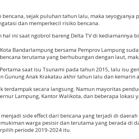
encana, sejak puluhan tahun lalu, maka seyogyanya pa
atasi dan memperkecil risiko bencana.
kan hal ini saat ngobrol bareng Delta TV di kediamanny
 Kota Bandarlampung bersama Pemprov Lampung suda
 bencana terutama yang berhubungan dengan laut, maka
. Pertama saat isu Tsunami pada tahun 2015, lalu isu ge
n Gunung Anak Krakatau akhir tahun lalu dan kemarin a
ak terdampak secara langsung. Namun mayoritas pendu
Gubernur Lampung, Kantor Walikota, dan beberapa lokasi y
njadi side effect dari bencana yang terjadi di daerah 
pemukiman warga pesisir dan terutama yang berada di d
rpilih periode 2019-2024 itu.