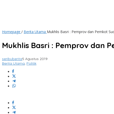
Homepage
/
Berita Utama
Mukhlis Basri : Pemprov dan Pemkot Su
Mukhlis Basri : Pemprov dan 
seribuberita
5 Agustus 2019
Berita Utama
,
Politik