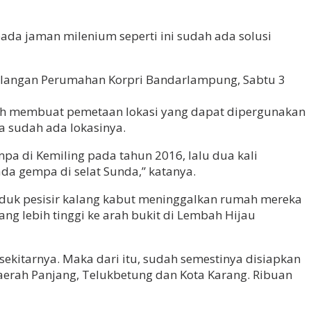
da jaman milenium seperti ini sudah ada solusi
a bilangan Perumahan Korpri Bandarlampung, Sabtu 3
h membuat pemetaan lokasi yang dapat dipergunakan
 sudah ada lokasinya.
mpa di Kemiling pada tahun 2016, lalu dua kali
da gempa di selat Sunda,” katanya.
duk pesisir kalang kabut meninggalkan rumah mereka
ang lebih tinggi ke arah bukit di Lembah Hijau
sekitarnya. Maka dari itu, sudah semestinya disiapkan
aerah Panjang, Telukbetung dan Kota Karang. Ribuan