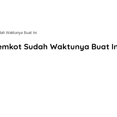
dah Waktunya Buat Ini
Pemkot Sudah Waktunya Buat In