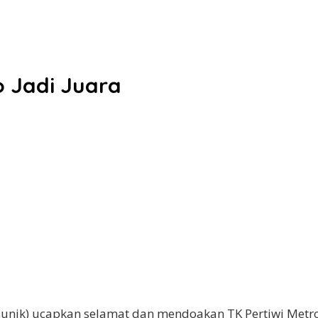
o Jadi Juara
unik) ucapkan selamat dan mendoakan TK Pertiwi Metro