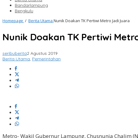
Bandarlampung
Bengkulu
Homepage
/
Berita Utama
Nunik Doakan TK Pertiwi Metro Jadi Juara
Nunik Doakan TK Pertiwi Metr
seribuberita
2 Agustus 2019
Berita Utama
,
Pemerintahan
Metro- Wakil Gubernur Lampung, Chusnunia Chalim (N