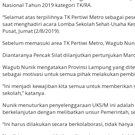
Nasional Tahun 2019 kategori TK/RA.
“Selamat atas terpilihnya TK Pertiwi Metro sebagai p
saat menghadiri acara Lomba Sekolah Sehat-Usaha Kes
Pusat, Jumat (2/8/2019).
Sebelum memasuki area TK Pertiwi Metro, Wagub Nuni
Diantaranya Pencak Silat dilanjutkan pertunjukan Ma
Wagub Nunik mengatakan Provinsi Lampung yang ditetap
sebagai motivasi untuk semua pihak melakukan pembi
“Ini menjadi kewajiban kita semua untuk memberikan s
sekolah,” katanya.
Nunik menuturkan penyelenggaraan UKS/M ini adalah 
berkelanjutan dengan melibatkan unsur Pemerintah, s
“Ini harus dilakukan secara berkolaborasi, tidak hanya