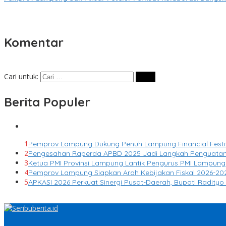
Komentar
Cari untuk:
Berita Populer
1
Pemprov Lampung Dukung Penuh Lampung Financial Festiva
2
Pengesahan Raperda APBD 2025 Jadi Langkah Penguatan
3
Ketua PMI Provinsi Lampung Lantik Pengurus PMI Lampun
4
Pemprov Lampung Siapkan Arah Kebijakan Fiskal 2026-2027
5
APKASI 2026 Perkuat Sinergi Pusat-Daerah, Bupati Radit