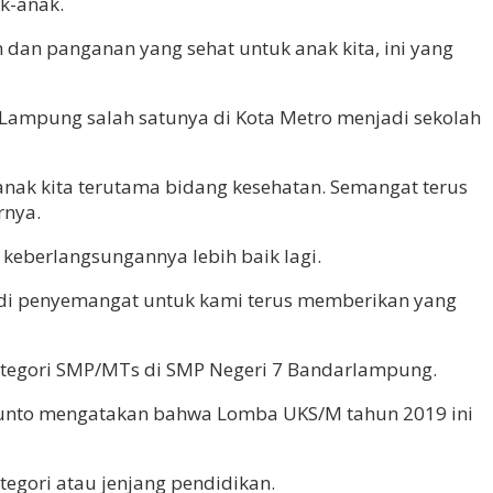
k-anak.
n dan panganan yang sehat untuk anak kita, ini yang
ampung salah satunya di Kota Metro menjadi sekolah
anak kita terutama bidang kesehatan. Semangat terus
rnya.
keberlangsungannya lebih baik lagi.
adi penyemangat untuk kami terus memberikan yang
 Kategori SMP/MTs di SMP Negeri 7 Bandarlampung.
hyunto mengatakan bahwa Lomba UKS/M tahun 2019 ini
egori atau jenjang pendidikan.