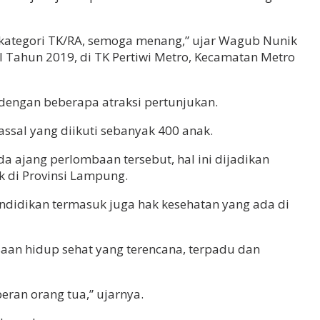
9 kategori TK/RA, semoga menang,” ujar Wagub Nunik
 Tahun 2019, di TK Pertiwi Metro, Kecamatan Metro
dengan beberapa atraksi pertunjukan.
ssal yang diikuti sebanyak 400 anak.
 ajang perlombaan tersebut, hal ini dijadikan
 di Provinsi Lampung.
ndidikan termasuk juga hak kesehatan yang ada di
an hidup sehat yang terencana, terpadu dan
eran orang tua,” ujarnya.