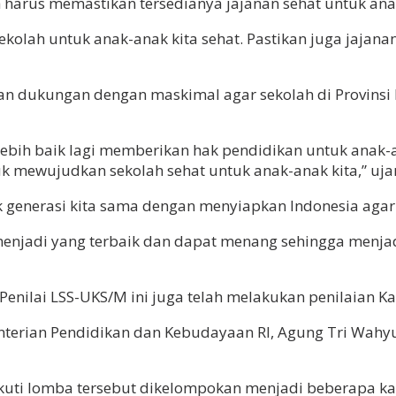
harus memastikan tersedianya jajanan sehat untuk ana
kolah untuk anak-anak kita sehat. Pastikan juga jajana
dukungan dengan maskimal agar sekolah di Provinsi L
lebih baik lagi memberikan hak pendidikan untuk anak-
uk mewujudkan sekolah sehat untuk anak-anak kita,” uja
 generasi kita sama dengan menyiapkan Indonesia agar 
menjadi yang terbaik dan dapat menang sehingga menj
m Penilai LSS-UKS/M ini juga telah melakukan penilaian
menterian Pendidikan dan Kebudayaan RI, Agung Tri Wa
kuti lomba tersebut dikelompokan menjadi beberapa kat