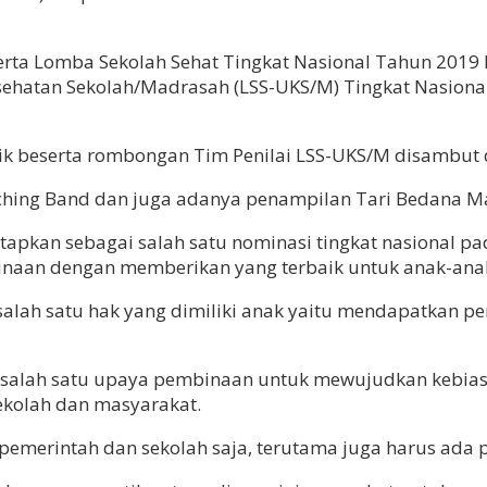
eserta Lomba Sekolah Sehat Tingkat Nasional Tahun 201
ehatan Sekolah/Madrasah (LSS-UKS/M) Tingkat Nasional
k beserta rombongan Tim Penilai LSS-UKS/M disambut 
rching Band dan juga adanya penampilan Tari Bedana Ma
kan sebagai salah satu nominasi tingkat nasional pada
naan dengan memberikan yang terbaik untuk anak-anak
alah satu hak yang dimiliki anak yaitu mendapatkan pe
salah satu upaya pembinaan untuk mewujudkan kebiasa
ekolah dan masyarakat.
 pemerintah dan sekolah saja, terutama juga harus ada p