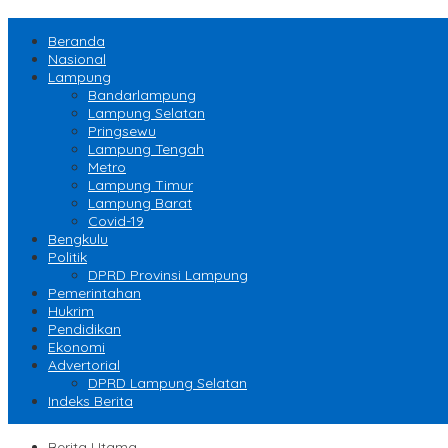
Beranda
Nasional
Lampung
Bandarlampung
Lampung Selatan
Pringsewu
Lampung Tengah
Metro
Lampung Timur
Lampung Barat
Covid-19
Bengkulu
Politik
DPRD Provinsi Lampung
Pemerintahan
Hukrim
Pendidikan
Ekonomi
Advertorial
DPRD Lampung Selatan
Indeks Berita
Berita Utama