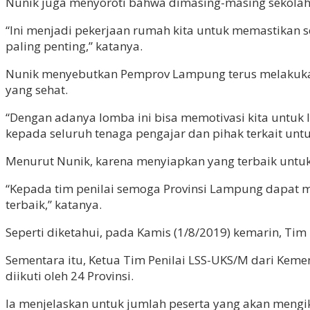
Nunik juga menyoroti bahwa dimasing-masing sekolah 
“Ini menjadi pekerjaan rumah kita untuk memastikan se
paling penting,” katanya.
Nunik menyebutkan Pemprov Lampung terus melakukan 
yang sehat.
“Dengan adanya lomba ini bisa memotivasi kita untuk 
kepada seluruh tenaga pengajar dan pihak terkait unt
Menurut Nunik, karena menyiapkan yang terbaik untuk
“Kepada tim penilai semoga Provinsi Lampung dapat 
terbaik,” katanya.
Seperti diketahui, pada Kamis (1/8/2019) kemarin, Ti
Sementara itu, Ketua Tim Penilai LSS-UKS/M dari Ke
diikuti oleh 24 Provinsi.
Ia menjelaskan untuk jumlah peserta yang akan mengi