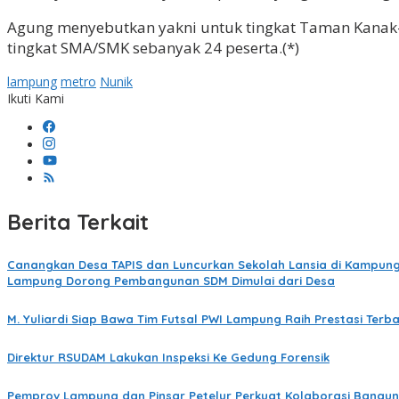
Agung menyebutkan yakni untuk tingkat Taman Kanak-K
tingkat SMA/SMK sebanyak 24 peserta.(*)
lampung
metro
Nunik
Ikuti Kami
Berita Terkait
Canangkan Desa TAPIS dan Luncurkan Sekolah Lansia di Kampung 
Lampung Dorong Pembangunan SDM Dimulai dari Desa
M. Yuliardi Siap Bawa Tim Futsal PWI Lampung Raih Prestasi Ter
Direktur RSUDAM Lakukan Inspeksi Ke Gedung Forensik
Pemprov Lampung dan Pinsar Petelur Perkuat Kolaborasi Bangun 