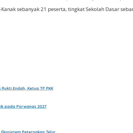
anak sebanyak 21 peserta, tingkat Sekolah Dasar seban
Rukti Endah, Ketua TP PKK
baik pada Porwanas 2027
Ekosistem Peternakan Telur