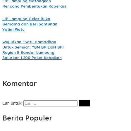
IJP Lampung Matangkan
Rencana Pembentukan Koperasi
IJP Lampung Gelar Buka
Bersama dan Beri Santunan
Yatim Piatu
Wujudkan “Satu Ramadhan
Untuk Semua”, YBM BRILiaN BRI
Region 5 Bandar Lampung
Salurkan 1.200 Paket Kebaikan
Komentar
Cari untuk:
Berita Populer