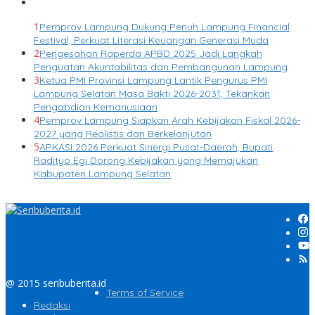
1
Pemprov Lampung Dukung Penuh Lampung Financial
Festival, Perkuat Literasi Keuangan Generasi Muda
2
Pengesahan Raperda APBD 2025 Jadi Langkah
Penguatan Akuntabilitas dan Pembangunan Lampung
3
Ketua PMI Provinsi Lampung Lantik Pengurus PMI
Lampung Selatan Masa Bakti 2026-2031, Tekankan
Pengabdian Kemanusiaan
4
Pemprov Lampung Siapkan Arah Kebijakan Fiskal 2026-
2027 yang Realistis dan Berkelanjutan
5
APKASI 2026 Perkuat Sinergi Pusat-Daerah, Bupati
Radityo Egi Dorong Kebijakan yang Memajukan
Kabupaten Lampung Selatan
@ 2015 seribuberita.id
Terms of Service
Redaksi