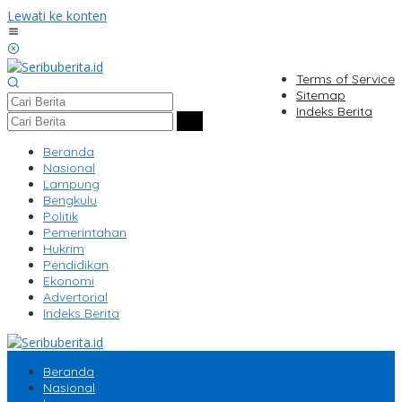
Lewati ke konten
Terms of Service
Sitemap
Indeks Berita
Beranda
Nasional
Lampung
Bengkulu
Politik
Pemerintahan
Hukrim
Pendidikan
Ekonomi
Advertorial
Indeks Berita
Beranda
Nasional