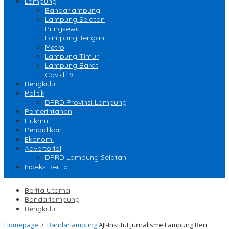
Lampung
Bandarlampung
Lampung Selatan
Pringsewu
Lampung Tengah
Metro
Lampung Timur
Lampung Barat
Covid-19
Bengkulu
Politik
DPRD Provinsi Lampung
Pemerintahan
Hukrim
Pendidikan
Ekonomi
Advertorial
DPRD Lampung Selatan
Indeks Berita
Berita Utama
Bandarlampung
Bengkulu
Homepage
/
Bandarlampung
AJI-Institut Jurnalisme Lampung Beri