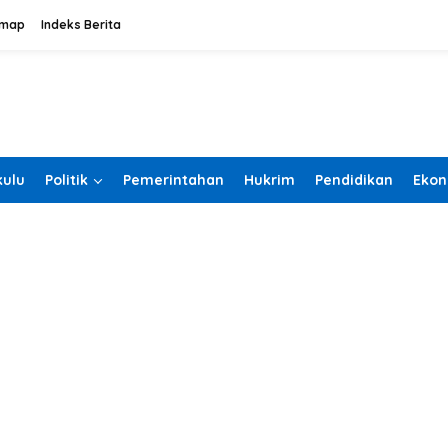
emap
Indeks Berita
ulu
Politik
Pemerintahan
Hukrim
Pendidikan
Ekon