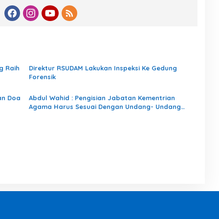
g Raih
Direktur RSUDAM Lakukan Inspeksi Ke Gedung
Forensik
an Doa
Abdul Wahid : Pengisian Jabatan Kementrian
Agama Harus Sesuai Dengan Undang- Undang
yang Berlaku