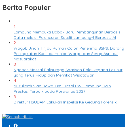
Berita Populer
1
Lampung Membuka Babak Baru Pembangunan Berbasis
Data melalui Peluncuran Satelit Lampung-1 Berbasis AI
2
Wagub Jihan Tinjau Rumah Calon Penerima BSPS, Dorong
Peningkatan Kualitas Hunian Warga dan Serap Aspirasi
Masyarakat
3
Ngaben Massal Balinuraga, Warisan Bakti kepada Leluhur
yang Terus Hidup dan Memikat Wisatawan
4
M. Yuliardi Siap Bawa Tim Futsal PWI Lampung Raih
Prestasi Terbaik pada Porwanas 2027
5
Direktur RSUDAM Lakukan Inspeksi Ke Gedung Forensik