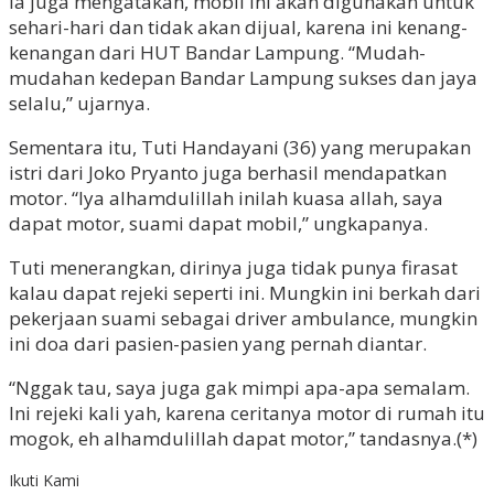
Ia juga mengatakan, mobil ini akan digunakan untuk
sehari-hari dan tidak akan dijual, karena ini kenang-
kenangan dari HUT Bandar Lampung. “Mudah-
mudahan kedepan Bandar Lampung sukses dan jaya
selalu,” ujarnya.
Sementara itu, Tuti Handayani (36) yang merupakan
istri dari Joko Pryanto juga berhasil mendapatkan
motor. “Iya alhamdulillah inilah kuasa allah, saya
dapat motor, suami dapat mobil,” ungkapanya.
Tuti menerangkan, dirinya juga tidak punya firasat
kalau dapat rejeki seperti ini. Mungkin ini berkah dari
pekerjaan suami sebagai driver ambulance, mungkin
ini doa dari pasien-pasien yang pernah diantar.
“Nggak tau, saya juga gak mimpi apa-apa semalam.
Ini rejeki kali yah, karena ceritanya motor di rumah itu
mogok, eh alhamdulillah dapat motor,” tandasnya.(*)
Ikuti Kami