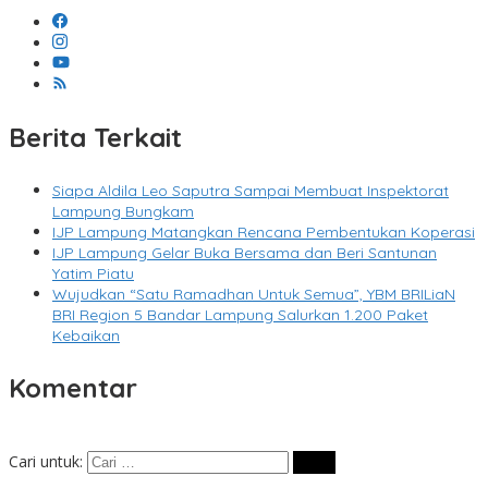
Berita Terkait
Siapa Aldila Leo Saputra Sampai Membuat Inspektorat
Lampung Bungkam
IJP Lampung Matangkan Rencana Pembentukan Koperasi
IJP Lampung Gelar Buka Bersama dan Beri Santunan
Yatim Piatu
Wujudkan “Satu Ramadhan Untuk Semua”, YBM BRILiaN
BRI Region 5 Bandar Lampung Salurkan 1.200 Paket
Kebaikan
Komentar
Cari untuk: