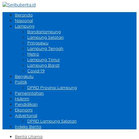
Beranda
Nasional
Lampung
Bandarlampung
Lampung Selatan
Pringsewu
Lampung Tengah
Metro
Lampung Timur
Lampung Barat
Covid-19
Bengkulu
Politik
DPRD Provinsi Lampung
Pemerintahan
Hukrim
Pendidikan
Ekonomi
Advertorial
DPRD Lampung Selatan
Indeks Berita
Berita Utama