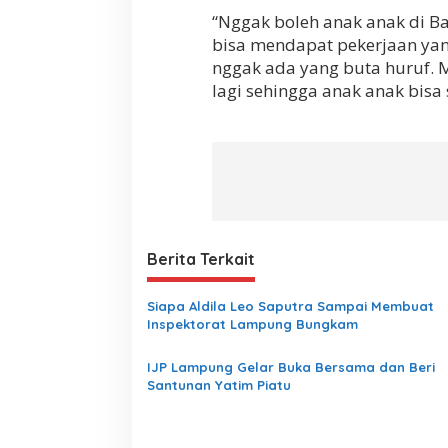
“Nggak boleh anak anak di B
bisa mendapat pekerjaan yan
nggak ada yang buta huruf
lagi sehingga anak anak bisa
Berita Terkait
Siapa Aldila Leo Saputra Sampai Membuat
Inspektorat Lampung Bungkam
IJP Lampung Gelar Buka Bersama dan Beri
Santunan Yatim Piatu