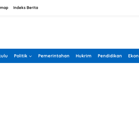
emap
Indeks Berita
ulu
Politik
Pemerintahan
Hukrim
Pendidikan
Ekon