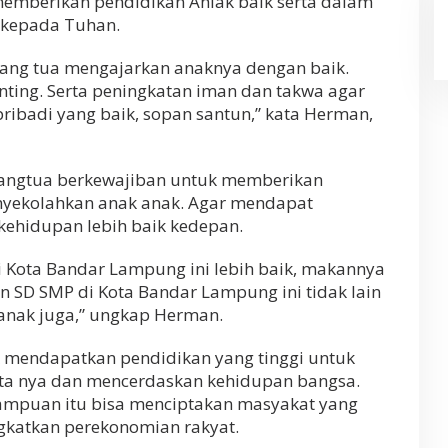
memberikan pendidikan Ahlak baik serta dalam
 kepada Tuhan.
ang tua mengajarkan anaknya dengan baik.
nting. Serta peningkatan iman dan takwa agar
ribadi yang baik, sopan santun,” kata Herman,
orangtua berkewajiban untuk memberikan
nyekolahkan anak anak. Agar mendapat
kehidupan lebih baik kedepan.
i Kota Bandar Lampung ini lebih baik, makannya
n SD SMP di Kota Bandar Lampung ini tidak lain
nak juga,” ungkap Herman.
 mendapatkan pendidikan yang tinggi untuk
ta nya dan mencerdaskan kehidupan bangsa.
mpuan itu bisa menciptakan masyakat yang
gkatkan perekonomian rakyat.