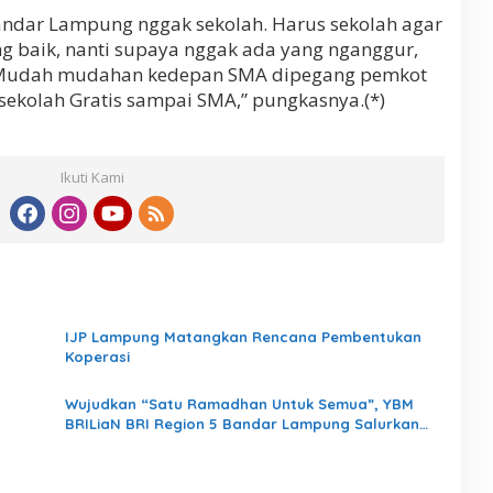
andar Lampung nggak sekolah. Harus sekolah agar
g baik, nanti supaya nggak ada yang nganggur,
. Mudah mudahan kedepan SMA dipegang pemkot
 sekolah Gratis sampai SMA,” pungkasnya.(*)
Ikuti Kami
IJP Lampung Matangkan Rencana Pembentukan
Koperasi
Wujudkan “Satu Ramadhan Untuk Semua”, YBM
BRILiaN BRI Region 5 Bandar Lampung Salurkan
1.200 Paket Kebaikan