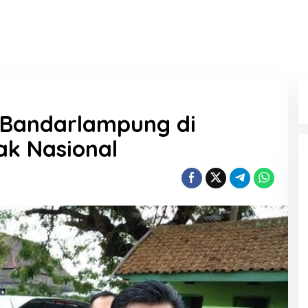
a Bandarlampung di
ak Nasional