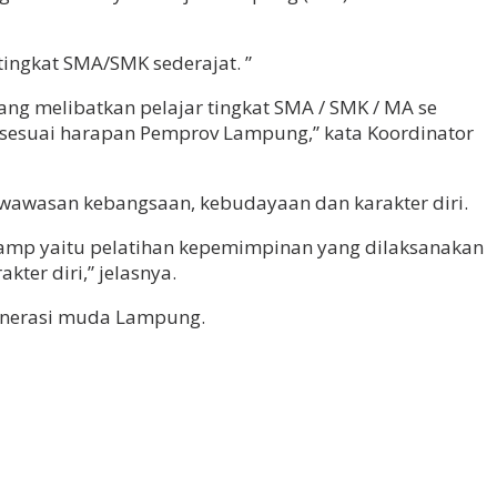
ngkat SMA/SMK sederajat. ”
g melibatkan pelajar tingkat SMA / SMK / MA se
suai harapan Pemprov Lampung,” kata Koordinator
 wawasan kebangsaan, kebudayaan dan karakter diri.
Camp yaitu pelatihan kepemimpinan yang dilaksanakan
er diri,” jelasnya.
enerasi muda Lampung.