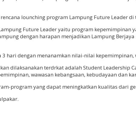
ncana lounching program Lampung Future Leader di ti
ampung Future Leader yaitu program kepemimpinan yan
pung dengan harapan menjadikan Lampung Berjaya se
ma 3 hari dengan menanamkan nilai-nilai kepemimpinan,
kan dilaksanakan terdrkat adalah Student Leadership 
pemimpinan, wawasan kebangsaan, kebudayaan dan karakt
am-program yang dapat meningkatkan kualitas dari g
ulpakar.