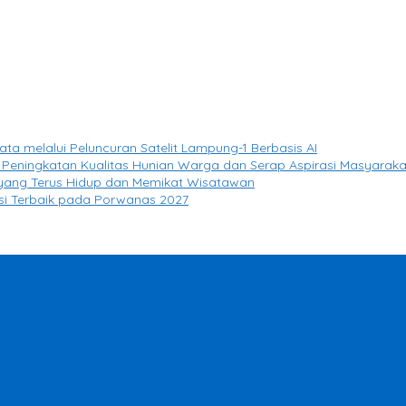
melalui Peluncuran Satelit Lampung-1 Berbasis AI
Peningkatan Kualitas Hunian Warga dan Serap Aspirasi Masyaraka
 yang Terus Hidup dan Memikat Wisatawan
asi Terbaik pada Porwanas 2027