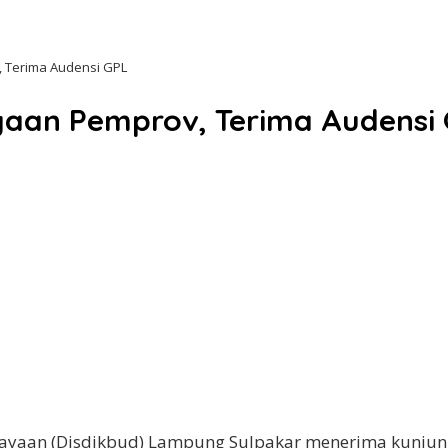
 Terima Audensi GPL
yaan Pemprov, Terima Audensi
ayaan (Disdikbud) Lampung Sulpakar menerima kunjung