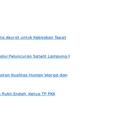
a Akurat untuk Kebijakan Tepat
ui Peluncuran Satelit Lampung-1
atan Kualitas Hunian Warga dan
Rukti Endah, Ketua TP PKK