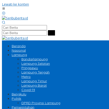
Lewati ke konten
Beranda
Nasional
Lampung
Bandarlampung
Lampung Selatan
Pringsewu
Lampung Tengah
Metro
Lampung Timur
Lampung Barat
Covid-19
Bengkulu
Politik
DPRD Provinsi Lampung
Pemerintahan