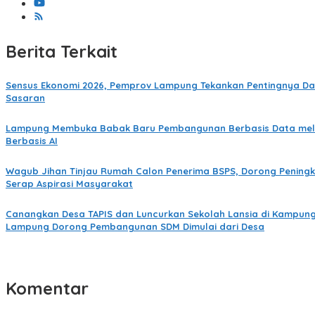
Berita Terkait
Sensus Ekonomi 2026, Pemprov Lampung Tekankan Pentingnya Dat
Sasaran
Lampung Membuka Babak Baru Pembangunan Berbasis Data melal
Berbasis AI
Wagub Jihan Tinjau Rumah Calon Penerima BSPS, Dorong Peningk
Serap Aspirasi Masyarakat
Canangkan Desa TAPIS dan Luncurkan Sekolah Lansia di Kampung 
Lampung Dorong Pembangunan SDM Dimulai dari Desa
Komentar