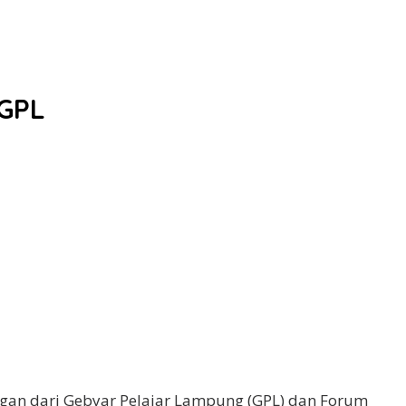
 GPL
an dari Gebyar Pelajar Lampung (GPL) dan Forum