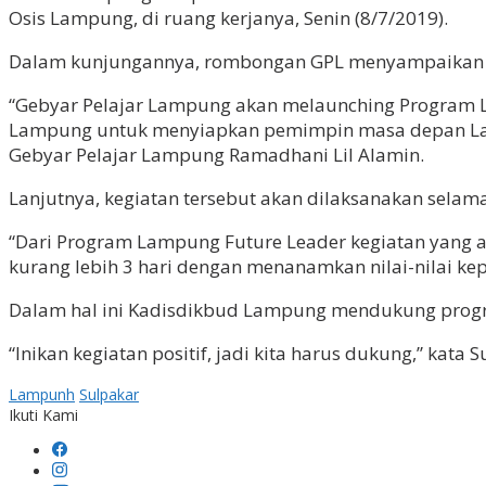
Osis Lampung, di ruang kerjanya, Senin (8/7/2019).
Dalam kunjungannya, rombongan GPL menyampaikan re
“Gebyar Pelajar Lampung akan melaunching Program L
Lampung untuk menyiapkan pemimpin masa depan Lam
Gebyar Pelajar Lampung Ramadhani Lil Alamin.
Lanjutnya, kegiatan tersebut akan dilaksanakan sela
“Dari Program Lampung Future Leader kegiatan yang a
kurang lebih 3 hari dengan menanamkan nilai-nilai ke
Dalam hal ini Kadisdikbud Lampung mendukung progr
“Inikan kegiatan positif, jadi kita harus dukung,” kata S
Lampunh
Sulpakar
Ikuti Kami