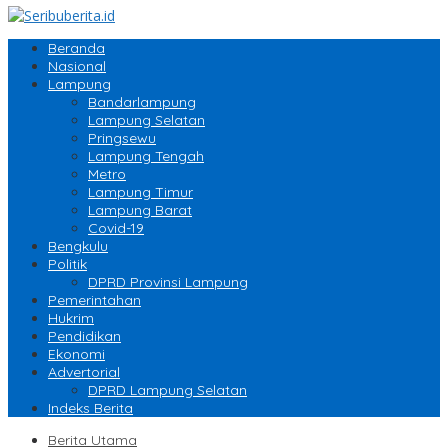
Beranda
Nasional
Lampung
Bandarlampung
Lampung Selatan
Pringsewu
Lampung Tengah
Metro
Lampung Timur
Lampung Barat
Covid-19
Bengkulu
Politik
DPRD Provinsi Lampung
Pemerintahan
Hukrim
Pendidikan
Ekonomi
Advertorial
DPRD Lampung Selatan
Indeks Berita
Berita Utama