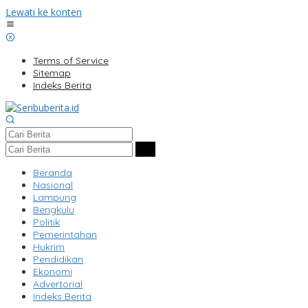
Lewati ke konten
Terms of Service
Sitemap
Indeks Berita
Beranda
Nasional
Lampung
Bengkulu
Politik
Pemerintahan
Hukrim
Pendidikan
Ekonomi
Advertorial
Indeks Berita