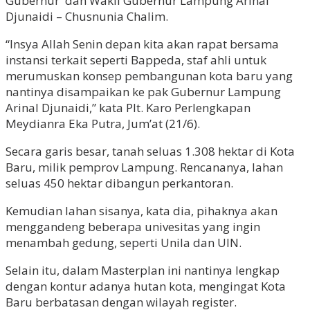
Gubernur dan Wakil Gubernur Lampung Arinal
Djunaidi – Chusnunia Chalim.
“Insya Allah Senin depan kita akan rapat bersama
instansi terkait seperti Bappeda, staf ahli untuk
merumuskan konsep pembangunan kota baru yang
nantinya disampaikan ke pak Gubernur Lampung
Arinal Djunaidi,” kata Plt. Karo Perlengkapan
Meydianra Eka Putra, Jum’at (21/6).
Secara garis besar, tanah seluas 1.308 hektar di Kota
Baru, milik pemprov Lampung. Rencananya, lahan
seluas 450 hektar dibangun perkantoran.
Kemudian lahan sisanya, kata dia, pihaknya akan
menggandeng beberapa univesitas yang ingin
menambah gedung, seperti Unila dan UIN.
Selain itu, dalam Masterplan ini nantinya lengkap
dengan kontur adanya hutan kota, mengingat Kota
Baru berbatasan dengan wilayah register.