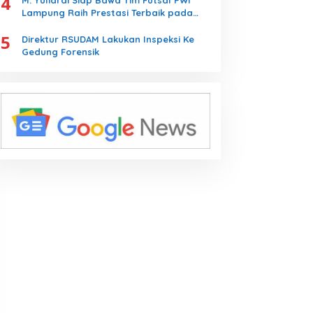
4
M. Yuliardi Siap Bawa Tim Futsal PWI
Lampung Raih Prestasi Terbaik pada
Porwanas 2027
5
Direktur RSUDAM Lakukan Inspeksi Ke
Gedung Forensik