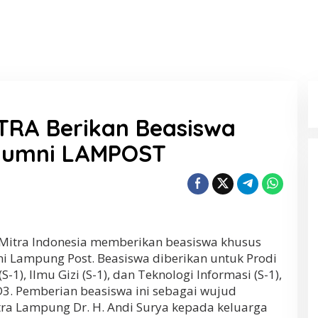
TRA Berikan Beasiswa
Alumni LAMPOST
 Mitra Indonesia memberikan beasiswa khusus
i Lampung Post. Beasiswa diberikan untuk Prodi
1), Ilmu Gizi (S-1), dan Teknologi Informasi (S-1),
D3. Pemberian beasiswa ini sebagai wujud
tra Lampung Dr. H. Andi Surya kepada keluarga