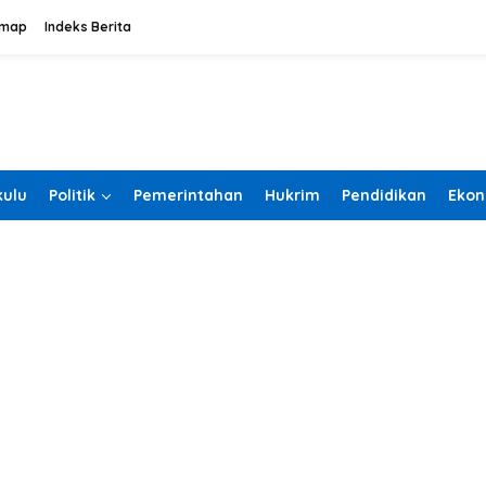
emap
Indeks Berita
ulu
Politik
Pemerintahan
Hukrim
Pendidikan
Ekon