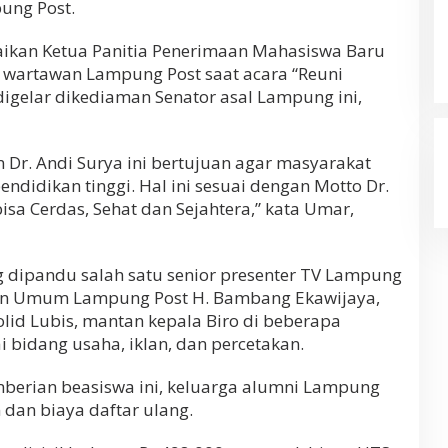
ung Post.
ikan Ketua Panitia Penerimaan Mahasiswa Baru
 wartawan Lampung Post saat acara “Reuni
igelar dikediaman Senator asal Lampung ini,
Dr. Andi Surya ini bertujuan agar masyarakat
idikan tinggi. Hal ini sesuai dengan Motto Dr.
isa Cerdas, Sehat dan Sejahtera,” kata Umar,
g dipandu salah satu senior presenter TV Lampung
pin Umum Lampung Post H. Bambang Ekawijaya,
d Lubis, mantan kepala Biro di beberapa
 bidang usaha, iklan, dan percetakan.
berian beasiswa ini, keluarga alumni Lampung
 dan biaya daftar ulang.