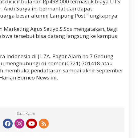
at dicicil bulanan Rp498.000 termasuk biaya UTS
. Andi Surya ini bermanfat dan dapat
luarga besar alumni Lampung Post,” ungkapnya.
Marketing Agus Setiyo,S.Sos mengatakan, bagi
iswa tersebut bisa datang langsung ke kampus
a Indonesia di Jl. ZA. Pagar Alam no.7 Gedung
u menghubungi di nomor (0721) 701418 atau
ih membuka pendaftaran sampai akhir September
Harian Borneo News ini.
Ikuti Kami