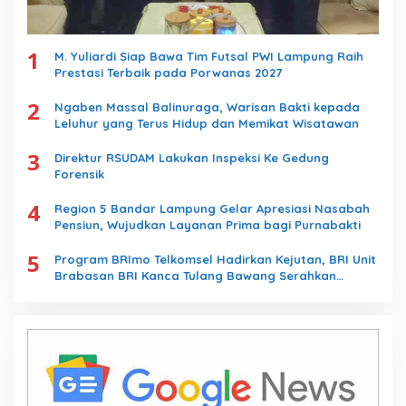
1
M. Yuliardi Siap Bawa Tim Futsal PWI Lampung Raih
Prestasi Terbaik pada Porwanas 2027
2
Ngaben Massal Balinuraga, Warisan Bakti kepada
Leluhur yang Terus Hidup dan Memikat Wisatawan
3
Direktur RSUDAM Lakukan Inspeksi Ke Gedung
Forensik
4
Region 5 Bandar Lampung Gelar Apresiasi Nasabah
Pensiun, Wujudkan Layanan Prima bagi Purnabakti
5
Program BRImo Telkomsel Hadirkan Kejutan, BRI Unit
Brabasan BRI Kanca Tulang Bawang Serahkan
Hadiah Premium kepada Nasabah Mesuji