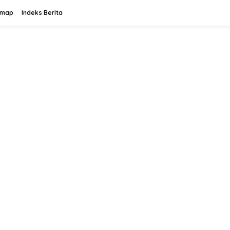
emap
Indeks Berita