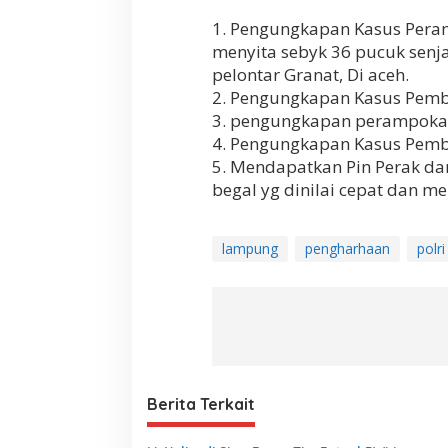
1. Pengungkapan Kasus Pera
menyita sebyk 36 pucuk senj
pelontar Granat, Di aceh.
2. Pengungkapan Kasus Pembu
3. pengungkapan perampokan
4. Pengungkapan Kasus Pembe
5. Mendapatkan Pin Perak da
begal yg dinilai cepat dan me
lampung
pengharhaan
polri
Berita Terkait