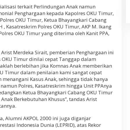
alisasi terkait Perlindungan Anak namun
monial Penghargaan kepada Kapolres OKU Timur,
., Polres OKU Timur, Ketua Bhayangkari Cabang
H , Kasatreskrim Polres OKU Timur, AKP M. Ikang
 Polres OKU Timur yang diterima oleh Kanit PPA,
Arist Merdeka Sirait, pemberian Penghargaan ini
s OKU Timur dinilai cepat Tanggap dalam
daklah berlebihan jika Komnas Anak memberikan
KU Timur dalam penilaian kami sangat cepat
 menangani Kasus Anak, sehingga tidak hanya
 namun Polres, Kasatreskrim hingga Unit PPAnya
sedangkan Ketua Bhayangkari Cabang OKU Timur
 Anak Berkebutuhan Khusus”, tandas Arist
tannya.
 Alumni AKPOL 2000 ini juga diganjar
stasi Indonesia Dunia (LEPRID), atas Rekor