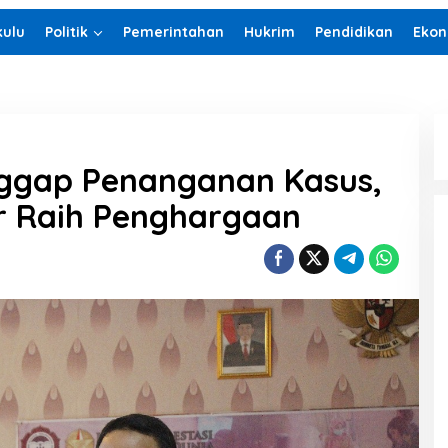
ulu
Politik
Pemerintahan
Hukrim
Pendidikan
Ekon
nggap Penanganan Kasus,
r Raih Penghargaan