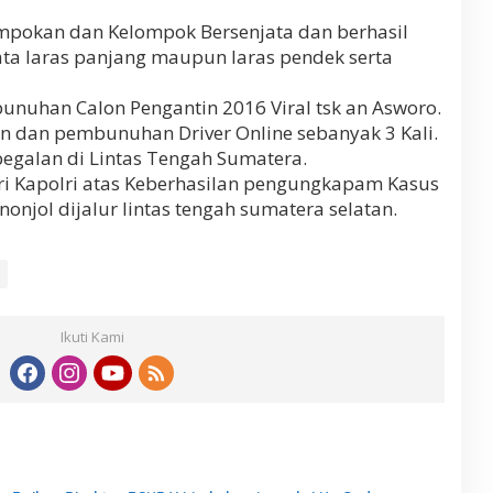
mpokan dan Kelompok Bersenjata dan berhasil
ata laras panjang maupun laras pendek serta
nuhan Calon Pengantin 2016 Viral tsk an Asworo.
 dan pembunuhan Driver Online sebanyak 3 Kali.
galan di Lintas Tengah Sumatera.
ri Kapolri atas Keberhasilan pengungkapam Kasus
nonjol dijalur lintas tengah sumatera selatan.
Ikuti Kami