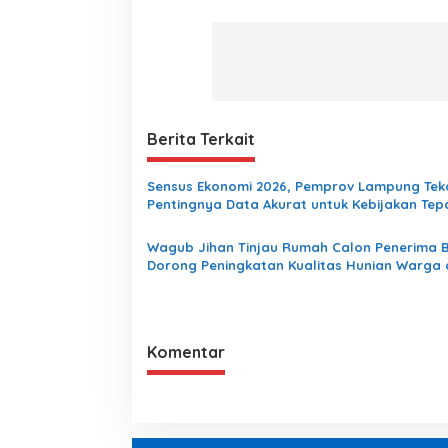
Berita Terkait
Sensus Ekonomi 2026, Pemprov Lampung Te
Pentingnya Data Akurat untuk Kebijakan Tep
Sasaran
Wagub Jihan Tinjau Rumah Calon Penerima 
Dorong Peningkatan Kualitas Hunian Warga
Serap Aspirasi Masyarakat
Komentar