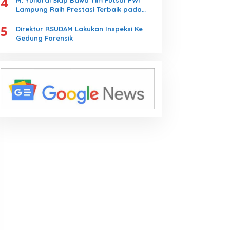
4
M. Yuliardi Siap Bawa Tim Futsal PWI
Lampung Raih Prestasi Terbaik pada
Porwanas 2027
5
Direktur RSUDAM Lakukan Inspeksi Ke
Gedung Forensik