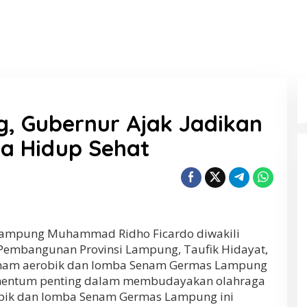
, Gubernur Ajak Jadikan
a Hidup Sehat
ampung Muhammad Ridho Ficardo diwakili
Pembangunan Provinsi Lampung, Taufik Hidayat,
enam aerobik dan lomba Senam Germas Lampung
omentum penting dalam membudayakan olahraga
obik dan lomba Senam Germas Lampung ini