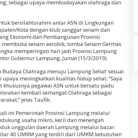
g, sebagai upaya membudayakan olahraga dan
untuk bersilahturahmi antar ASN di Lingkungan
upaten/Kota dengan klub sanggar senam dan
idang Ekonomi dan Pembangunan Provinsi
at membuka senam aerobik, lomba Senam Germas
ngka memperingati hari jadi Provinsi Lampung
antor Gubernur Lampung, Jumat (15/3/2019).
an Budaya Olahraga menuju Lampung Sehat’ sesuai
i upaya meningkatkan kualitas hidup sehat. “Saya
t khususnya pegawai ASN untuk bersatu padu
elorakan kembali semangat Olahraga sebagai
akat,” jelas Taufik.
kali ini Pemerintah Provinsi Lampung melalui
ndukung usaha mikro, kecil dan menengah
uk unggulan daerah Lampung melalui bazar.
sekitar 40 UMKM yang terdiri dari UMKM kebutuhan