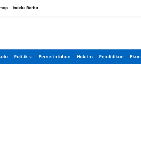
emap
Indeks Berita
ulu
Politik
Pemerintahan
Hukrim
Pendidikan
Ekon