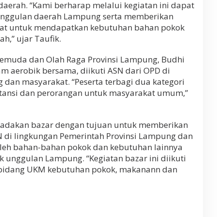
aerah. “Kami berharap melalui kegiatan ini dapat
unggulan daerah Lampung serta memberikan
at untuk mendapatkan kebutuhan bahan pokok
h,” ujar Taufik.
Pemuda dan Olah Raga Provinsi Lampung, Budhi
 aerobik bersama, diikuti ASN dari OPD di
 dan masyarakat. “Peserta terbagi dua kategori
nstansi dan perorangan untuk masyarakat umum,”
diadakan bazar dengan tujuan untuk memberikan
 di lingkungan Pemerintah Provinsi Lampung dan
leh bahan-bahan pokok dan kebutuhan lainnya
unggulan Lampung. “Kegiatan bazar ini diikuti
i bidang UKM kebutuhan pokok, makanann dan