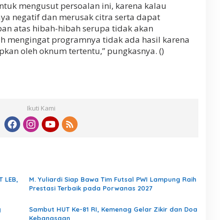
ntuk mengusut persoalan ini, karena kalau
a negatif dan merusak citra serta dapat
n atas hibah-hibah serupa tidak akan
ah mengingat programnya tidak ada hasil karena
kan oleh oknum tertentu,” pungkasnya. ()
Ikuti Kami
T LEB,
M. Yuliardi Siap Bawa Tim Futsal PWI Lampung Raih
Prestasi Terbaik pada Porwanas 2027
g
Sambut HUT Ke-81 RI, Kemenag Gelar Zikir dan Doa
Kebangsaan