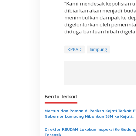
“Kami mendesak kepolisian u
dibiarkan akan menjadi buday
menimbulkan dampak ke depa
digelontorkan oleh pemerint
diduga bantuan hibah digelap
KPKAD
lampung
Berita Terkait
Mertua dan Paman di Periksa Kejati Terkait P
Gubernur Lampung Hibahkan 35M ke Kejati
Lampung
Direktur RSUDAM Lakukan Inspeksi Ke Gedun
Forensik