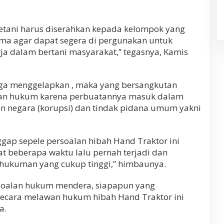
etani harus diserahkan kepada kelompok yang
ma agar dapat segera di pergunakan untuk
a dalam bertani masyarakat,” tegasnya, Kamis
uga menggelapkan , maka yang bersangkutan
gan hukum karena perbuatannya masuk dalam
 negara (korupsi) dan tindak pidana umum yakni
ap sepele persoalan hibah Hand Traktor ini
t beberapa waktu lalu pernah terjadi dan
n hukuman yang cukup tinggi,” himbaunya.
soalan hukum mendera, siapapun yang
cara melawan hukum hibah Hand Traktor ini
a.