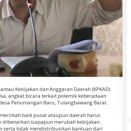
ntau Kebijakan dan Anggaran Daerah (KPKAD)
a, angkat bicara terkait polemik keberadaan
i desa Penumangan Baru, Tulangbawang Barat.
merintah baik pusat ataupun daerah harus
k dibenarkan siapapun merubah kebijakan
serta tidak mendistribusikan bantuan dari