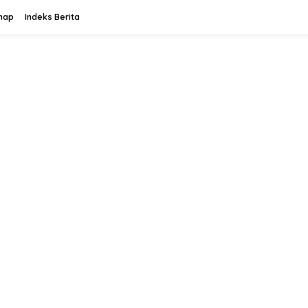
map
Indeks Berita