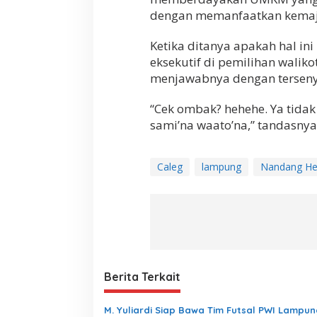
dengan memanfaatkan kemajua
Ketika ditanya apakah hal in
eksekutif di pemilihan walik
menjawabnya dengan tersen
“Cek ombak? hehehe. Ya tidak 
sami’na waato’na,” tandasnya 
Caleg
lampung
Nandang H
Berita Terkait
M. Yuliardi Siap Bawa Tim Futsal PWI Lampun