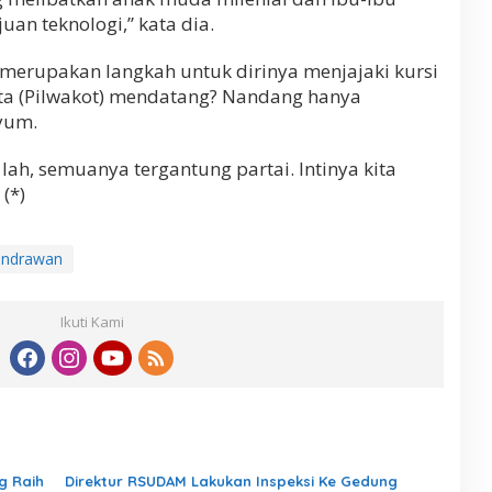
n teknologi,” kata dia.
i merupakan langkah untuk dirinya menjajaki kursi
ota (Pilwakot) mendatang? Nandang hanya
yum.
lah, semuanya tergantung partai. Intinya kita
(*)
endrawan
Ikuti Kami
g Raih
Direktur RSUDAM Lakukan Inspeksi Ke Gedung