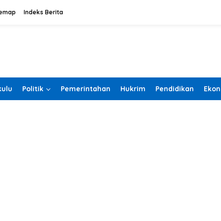
temap
Indeks Berita
ulu
Politik
Pemerintahan
Hukrim
Pendidikan
Ekon