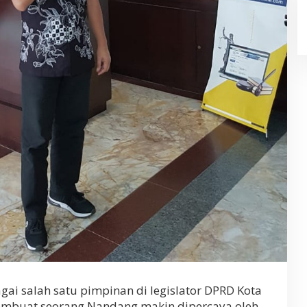
i salah satu pimpinan di legislator DPRD Kota
mbuat seorang Nandang makin dipercaya oleh