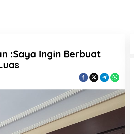
 :Saya Ingin Berbuat
Luas