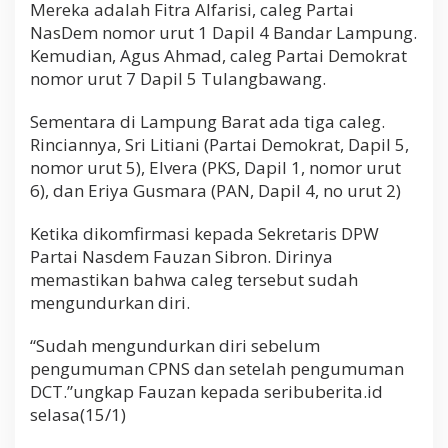
Mereka adalah Fitra Alfarisi, caleg Partai
NasDem nomor urut 1 Dapil 4 Bandar Lampung.
Kemudian, Agus Ahmad, caleg Partai Demokrat
nomor urut 7 Dapil 5 Tulangbawang.
Sementara di Lampung Barat ada tiga caleg.
Rinciannya, Sri Litiani (Partai Demokrat, Dapil 5,
nomor urut 5), Elvera (PKS, Dapil 1, nomor urut
6), dan Eriya Gusmara (PAN, Dapil 4, no urut 2)
Ketika dikomfirmasi kepada Sekretaris DPW
Partai Nasdem Fauzan Sibron. Dirinya
memastikan bahwa caleg tersebut sudah
mengundurkan diri.
“Sudah mengundurkan diri sebelum
pengumuman CPNS dan setelah pengumuman
DCT.”ungkap Fauzan kepada seribuberita.id
selasa(15/1)