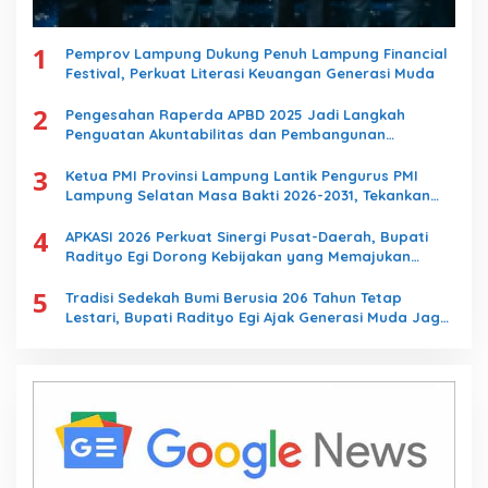
1
Pemprov Lampung Dukung Penuh Lampung Financial
Festival, Perkuat Literasi Keuangan Generasi Muda
2
Pengesahan Raperda APBD 2025 Jadi Langkah
Penguatan Akuntabilitas dan Pembangunan
Lampung
3
Ketua PMI Provinsi Lampung Lantik Pengurus PMI
Lampung Selatan Masa Bakti 2026-2031, Tekankan
Pengabdian Kemanusiaan
4
APKASI 2026 Perkuat Sinergi Pusat-Daerah, Bupati
Radityo Egi Dorong Kebijakan yang Memajukan
Kabupaten Lampung Selatan
5
Tradisi Sedekah Bumi Berusia 206 Tahun Tetap
Lestari, Bupati Radityo Egi Ajak Generasi Muda Jaga
Warisan Leluhur