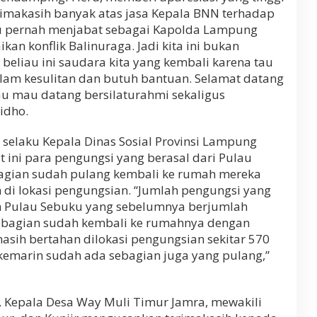
rimakasih banyak atas jasa Kepala BNN terhadap
u pernah menjabat sebagai Kapolda Lampung
kan konflik Balinuraga. Jadi kita ini bukan
 beliau ini saudara kita yang kembali karena tau
alam kesulitan dan butuh bantuan. Selamat datang
au mau datang bersilaturahmi sekaligus
Ridho.
 selaku Kepala Dinas Sosial Provinsi Lampung
 ini para pengungsi yang berasal dari Pulau
bagian sudah pulang kembali ke rumah mereka
 di lokasi pengungsian. “Jumlah pengungsi yang
an Pulau Sebuku yang sebelumnya berjumlah
 sebagian sudah kembali ke rumahnya dengan
asih bertahan dilokasi pengungsian sekitar 570
kemarin sudah ada sebagian juga yang pulang,”
 Kepala Desa Way Muli Timur Jamra, mewakili