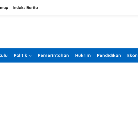
emap
Indeks Berita
ulu
Politik
Pemerintahan
Hukrim
Pendidikan
Ekon