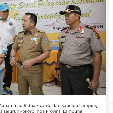
Muhammad Ridho Ficardo dan Kapolda Lampung
erta seluruh Fokorpimda Provinsi Lampung