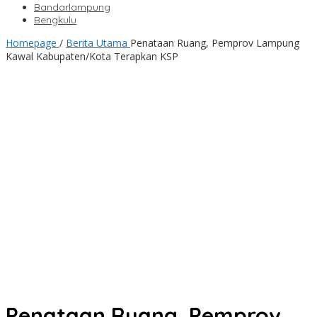
Bandarlampung
Bengkulu
Homepage
/
Berita Utama
Penataan Ruang, Pemprov Lampung
Kawal Kabupaten/Kota Terapkan KSP
Penataan Ruang, Pemprov