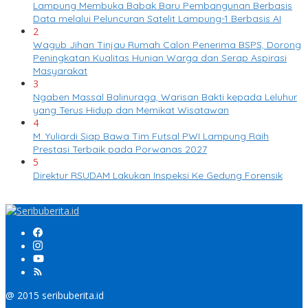
Lampung Membuka Babak Baru Pembangunan Berbasis
Data melalui Peluncuran Satelit Lampung-1 Berbasis AI
2
Wagub Jihan Tinjau Rumah Calon Penerima BSPS, Dorong
Peningkatan Kualitas Hunian Warga dan Serap Aspirasi
Masyarakat
3
Ngaben Massal Balinuraga, Warisan Bakti kepada Leluhur
yang Terus Hidup dan Memikat Wisatawan
4
M. Yuliardi Siap Bawa Tim Futsal PWI Lampung Raih
Prestasi Terbaik pada Porwanas 2027
5
Direktur RSUDAM Lakukan Inspeksi Ke Gedung Forensik
@ 2015 seribuberita.id