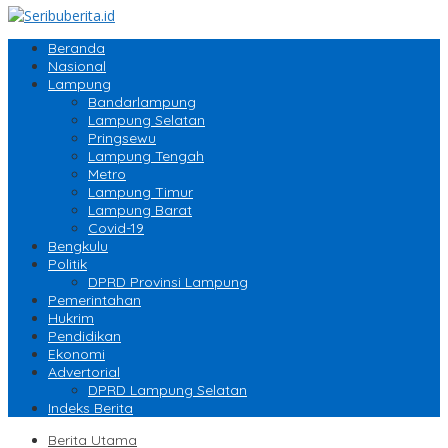
Beranda
Nasional
Lampung
Bandarlampung
Lampung Selatan
Pringsewu
Lampung Tengah
Metro
Lampung Timur
Lampung Barat
Covid-19
Bengkulu
Politik
DPRD Provinsi Lampung
Pemerintahan
Hukrim
Pendidikan
Ekonomi
Advertorial
DPRD Lampung Selatan
Indeks Berita
Berita Utama