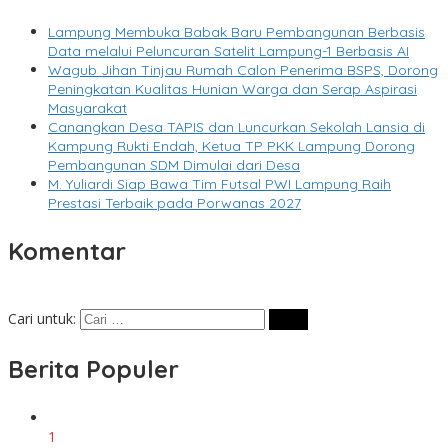
Lampung Membuka Babak Baru Pembangunan Berbasis
Data melalui Peluncuran Satelit Lampung-1 Berbasis AI
Wagub Jihan Tinjau Rumah Calon Penerima BSPS, Dorong
Peningkatan Kualitas Hunian Warga dan Serap Aspirasi
Masyarakat
Canangkan Desa TAPIS dan Luncurkan Sekolah Lansia di
Kampung Rukti Endah, Ketua TP PKK Lampung Dorong
Pembangunan SDM Dimulai dari Desa
M. Yuliardi Siap Bawa Tim Futsal PWI Lampung Raih
Prestasi Terbaik pada Porwanas 2027
Komentar
Cari untuk:
Berita Populer
1