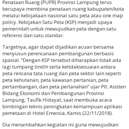
Penataan Ruang (PUPR) Provinsi Lampung terus
berupaya membina penataan ruang kabupaten/kota
melalui kebijakaan nasional satu peta atau one map
policy. Kebijakan Satu Peta (KSP) menjadi upaya
pemerintah untuk mewujudkan peta dengan satu
referensi dan satu standar.
Targetnya, agar dapat dijadikan acuan bersama
menyusun perencanaan pembangunan berbasis
spasial. “Dengan KSP tersebut diharapkan tidak ada
lagi tumpang tindih serta ketidaksesuaian antara
peta rencana tata ruang dan peta sektor lain seperti
peta kehutanan, peta kawasan pertanian, peta
pertambangan, dan peta pertanahan” ujar Plt. Asisten
Bidang Ekonomi dan Pembangunan Provinsi
Lampung, Taufik Hidayat, saat membuka acara
bimbingan teknis peningkatan kemampuan aplikasi
pemetaan di Hotel Emersia, Kamis (22/11/2018).
Dia menambahkan kegiatan ini guna mewujudkan