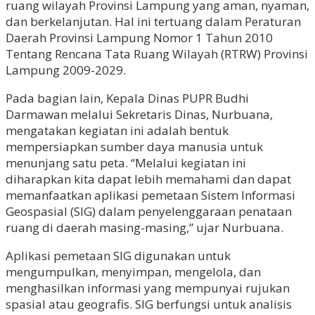
ruang wilayah Provinsi Lampung yang aman, nyaman,
dan berkelanjutan. Hal ini tertuang dalam Peraturan
Daerah Provinsi Lampung Nomor 1 Tahun 2010
Tentang Rencana Tata Ruang Wilayah (RTRW) Provinsi
Lampung 2009-2029.
Pada bagian lain, Kepala Dinas PUPR Budhi
Darmawan melalui Sekretaris Dinas, Nurbuana,
mengatakan kegiatan ini adalah bentuk
mempersiapkan sumber daya manusia untuk
menunjang satu peta. “Melalui kegiatan ini
diharapkan kita dapat lebih memahami dan dapat
memanfaatkan aplikasi pemetaan Sistem Informasi
Geospasial (SIG) dalam penyelenggaraan penataan
ruang di daerah masing-masing,” ujar Nurbuana.
Aplikasi pemetaan SIG digunakan untuk
mengumpulkan, menyimpan, mengelola, dan
menghasilkan informasi yang mempunyai rujukan
spasial atau geografis. SIG berfungsi untuk analisis