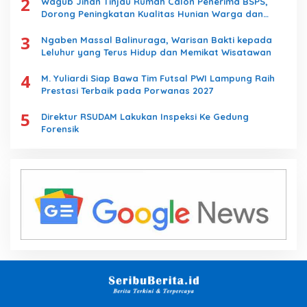
2
Wagub Jihan Tinjau Rumah Calon Penerima BSPS,
Dorong Peningkatan Kualitas Hunian Warga dan
Serap Aspirasi Masyarakat
3
Ngaben Massal Balinuraga, Warisan Bakti kepada
Leluhur yang Terus Hidup dan Memikat Wisatawan
4
M. Yuliardi Siap Bawa Tim Futsal PWI Lampung Raih
Prestasi Terbaik pada Porwanas 2027
5
Direktur RSUDAM Lakukan Inspeksi Ke Gedung
Forensik