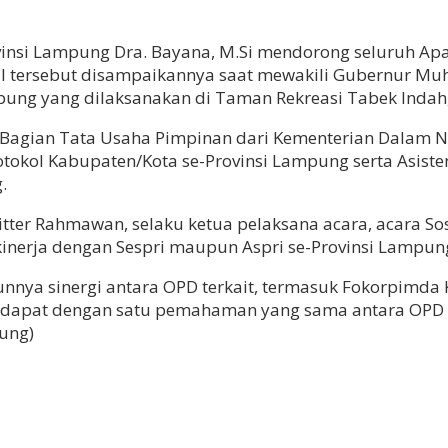
nsi Lampung Dra. Bayana, M.Si mendorong seluruh Apar
 Hal tersebut disampaikannya saat mewakili Gubernur 
pung yang dilaksanakan di Taman Rekreasi Tabek Indah,
agian Tata Usaha Pimpinan dari Kementerian Dalam Neg
tokol Kabupaten/Kota se-Provinsi Lampung serta Asiste
.
er Rahmawan, selaku ketua pelaksana acara, acara Sosi
kinerja dengan Sespri maupun Aspri se-Provinsi Lampun
nya sinergi antara OPD terkait, termasuk Fokorpimda K
apat dengan satu pemahaman yang sama antara OPD ya
ung)