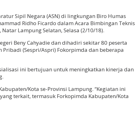
atur Sipil Negara (ASN) di lingkungan Biro Humas
Muhammad Ridho Ficardo dalam Acara Bimbingan Teknis
 Natar Lampung Selatan, Selasa (2/10/18).
eri Beny Cahyadie dan dihadiri sekitar 80 peserta
n Pribadi (Sespri/Aspri) Fokorpimda dan beberapa
alisasi ini bertujuan untuk meningkatkan kinerja dan
g.
abupaten/Kota se-Provinsi Lampung. “Kegiatan ini
ng terkait, termasuk Forkopimda Kabupaten/Kota