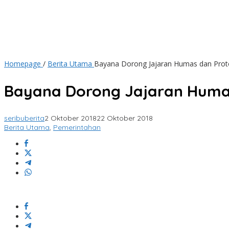
Homepage
/
Berita Utama
Bayana Dorong Jajaran Humas dan Protok
Bayana Dorong Jajaran Humas 
seribuberita
2 Oktober 2018
22 Oktober 2018
Berita Utama
,
Pemerintahan