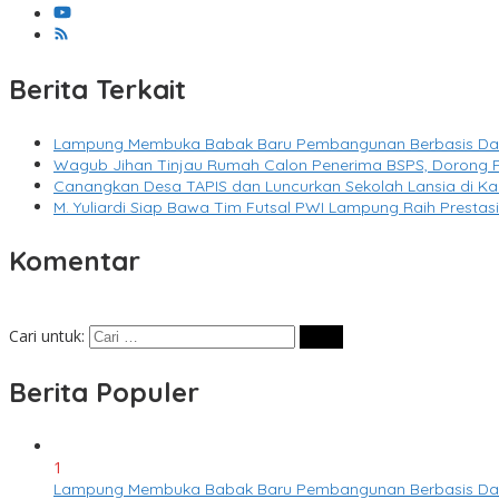
Berita Terkait
Lampung Membuka Babak Baru Pembangunan Berbasis Data m
Wagub Jihan Tinjau Rumah Calon Penerima BSPS, Dorong P
Canangkan Desa TAPIS dan Luncurkan Sekolah Lansia di 
M. Yuliardi Siap Bawa Tim Futsal PWI Lampung Raih Presta
Komentar
Cari untuk:
Berita Populer
1
Lampung Membuka Babak Baru Pembangunan Berbasis Data m