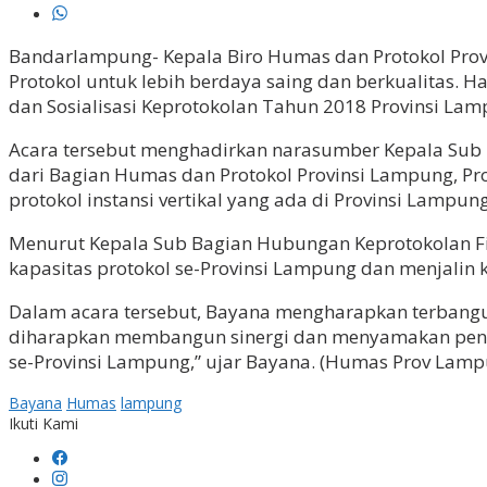
Bandarlampung- Kepala Biro Humas dan Protokol Provi
Protokol untuk lebih berdaya saing dan berkualitas.
dan Sosialisasi Keprotokolan Tahun 2018 Provinsi Lam
Acara tersebut menghadirkan narasumber Kepala Sub B
dari Bagian Humas dan Protokol Provinsi Lampung, Pro
protokol instansi vertikal yang ada di Provinsi Lampung
Menurut Kepala Sub Bagian Hubungan Keprotokolan Fitt
kapasitas protokol se-Provinsi Lampung dan menjalin 
Dalam acara tersebut, Bayana mengharapkan terbangun
diharapkan membangun sinergi dan menyamakan pend
se-Provinsi Lampung,” ujar Bayana. (Humas Prov Lamp
Bayana
Humas
lampung
Ikuti Kami