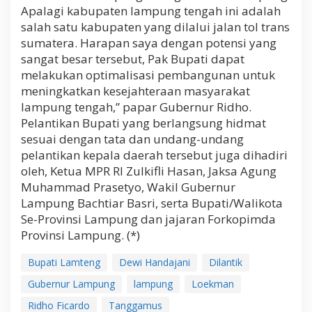
Apalagi kabupaten lampung tengah ini adalah
salah satu kabupaten yang dilalui jalan tol trans
sumatera. Harapan saya dengan potensi yang
sangat besar tersebut, Pak Bupati dapat
melakukan optimalisasi pembangunan untuk
meningkatkan kesejahteraan masyarakat
lampung tengah,” papar Gubernur Ridho.
Pelantikan Bupati yang berlangsung hidmat
sesuai dengan tata dan undang-undang
pelantikan kepala daerah tersebut juga dihadiri
oleh, Ketua MPR RI Zulkifli Hasan, Jaksa Agung
Muhammad Prasetyo, Wakil Gubernur
Lampung Bachtiar Basri, serta Bupati/Walikota
Se-Provinsi Lampung dan jajaran Forkopimda
Provinsi Lampung. (*)
Bupati Lamteng
Dewi Handajani
Dilantik
Gubernur Lampung
lampung
Loekman
Ridho Ficardo
Tanggamus