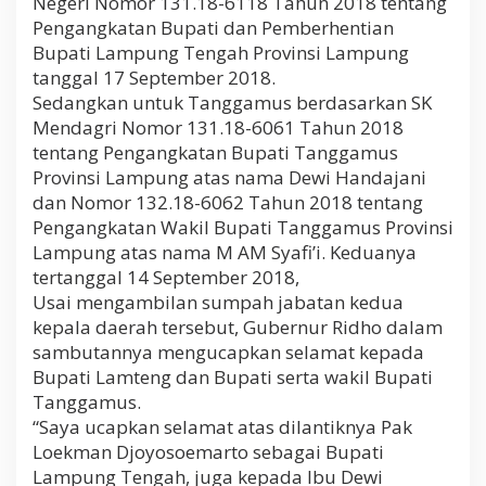
Negeri Nomor 131.18-6118 Tahun 2018 tentang
Pengangkatan Bupati dan Pemberhentian
Bupati Lampung Tengah Provinsi Lampung
tanggal 17 September 2018.
Sedangkan untuk Tanggamus berdasarkan SK
Mendagri Nomor 131.18-6061 Tahun 2018
tentang Pengangkatan Bupati Tanggamus
Provinsi Lampung atas nama Dewi Handajani
dan Nomor 132.18-6062 Tahun 2018 tentang
Pengangkatan Wakil Bupati Tanggamus Provinsi
Lampung atas nama M AM Syafi’i. Keduanya
tertanggal 14 September 2018,
Usai mengambilan sumpah jabatan kedua
kepala daerah tersebut, Gubernur Ridho dalam
sambutannya mengucapkan selamat kepada
Bupati Lamteng dan Bupati serta wakil Bupati
Tanggamus.
“Saya ucapkan selamat atas dilantiknya Pak
Loekman Djoyosoemarto sebagai Bupati
Lampung Tengah, juga kepada Ibu Dewi