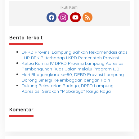
Ikuti Kami
Berita Terkait
DPRD Provinsi Lampung Sahkan Rekomendasi atas
LHP BPK RI terhadap LKPD Pemerintah Provinsi
Lampung Tahun Anggaran 2025
Ketua Komisi IV DPRD Provinsi Lampung Apresiasi
Pembangunan Ruas Jalan melalui Program IJD
Hari Bhayangkara ke-80, DPRD Provinsi Lampung
Dorong Sinergi Kelembagaan dengan Polri
Dukung Pelestarian Budaya, DPRD Lampung
Apresiasi Gerakan “Mabaraya” Karya Raya
Komentar