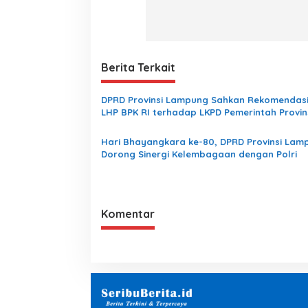
Berita Terkait
DPRD Provinsi Lampung Sahkan Rekomendasi
LHP BPK RI terhadap LKPD Pemerintah Provin
Lampung Tahun Anggaran 2025
Hari Bhayangkara ke-80, DPRD Provinsi Lam
Dorong Sinergi Kelembagaan dengan Polri
Komentar