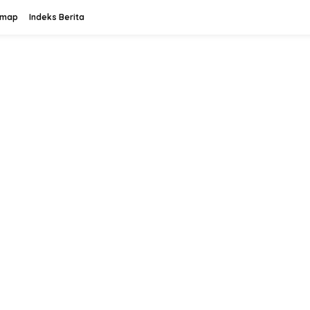
emap
Indeks Berita