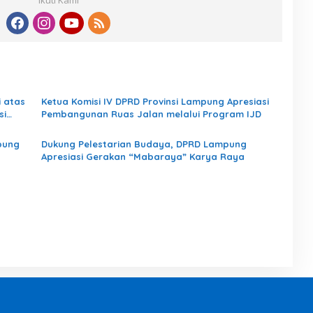
 atas
Ketua Komisi IV DPRD Provinsi Lampung Apresiasi
si
Pembangunan Ruas Jalan melalui Program IJD
pung
Dukung Pelestarian Budaya, DPRD Lampung
Apresiasi Gerakan “Mabaraya” Karya Raya