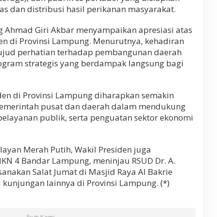
 dan distribusi hasil perikanan masyarakat.
g Ahmad Giri Akbar menyampaikan apresiasi atas
den di Provinsi Lampung. Menurutnya, kehadiran
ujud perhatian terhadap pembangunan daerah
ogram strategis yang berdampak langsung bagi
iden di Provinsi Lampung diharapkan semakin
pemerintah pusat dan daerah dalam mendukung
layanan publik, serta penguatan sektor ekonomi
ayan Merah Putih, Wakil Presiden juga
KN 4 Bandar Lampung, meninjau RSUD Dr. A.
sanakan Salat Jumat di Masjid Raya Al Bakrie
kunjungan lainnya di Provinsi Lampung. (*)
Ikuti Kami