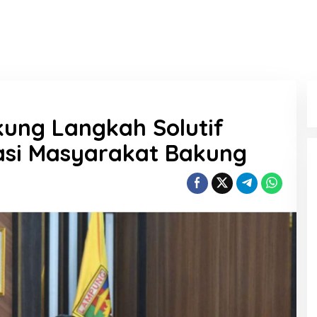
ng Langkah Solutif
asi Masyarakat Bakung