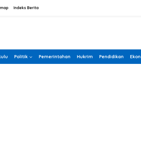
emap
Indeks Berita
ulu
Politik
Pemerintahan
Hukrim
Pendidikan
Ekon