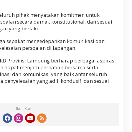
seluruh pihak menyatakan komitmen untuk
oalan secara damai, konstitusional, dan sesuai
an yang berlaku.
juga sepakat mengedepankan komunikasi dan
elesaian persoalan di lapangan.
PRD Provinsi Lampung berharap berbagai aspirasi
n dapat menjadi perhatian bersama serta
dinasi dan komunikasi yang baik antar seluruh
ta penyelesaian yang adil, kondusif, dan sesuai
Ikuti Kami