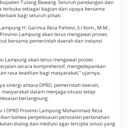
abupaten Tulang Bawang. Seluruh pandangan dan
a terbuka sebagai bagian dari upaya bersama
 terbaik bagi seluruh pihak.
Lampung H. Garinca Reza Pahlevi, S.I.Kom., M.M.,
rovinsi Lampung akan terus mengawal proses
ebut bersama pemerintah daerah dan instansi
insi Lampung akan terus mengawal proses
 berjalan secara komprehensif, mengedepankan
n rasa keadilan bagi masyarakat,” ujarnya.
ya sinergi antara DPRD, pemerintah daerah,
ta masyarakat dalam menjaga situasi tetap
elesaian berlangsung.
isi I DPRD Provinsi Lampung Mohammad Reza
aikan bahwa penyelesaian persoalan pertanahan
tan dialog dan mediasi agar tercipta solusi yang