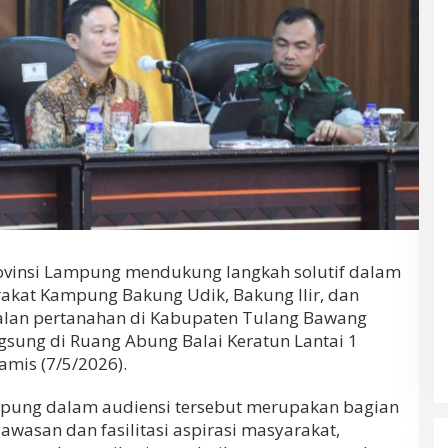
vinsi Lampung mendukung langkah solutif dalam
rakat Kampung Bakung Udik, Bakung Ilir, dan
alan pertanahan di Kabupaten Tulang Bawang
gsung di Ruang Abung Balai Keratun Lantai 1
mis (7/5/2026).
mpung dalam audiensi tersebut merupakan bagian
awasan dan fasilitasi aspirasi masyarakat,