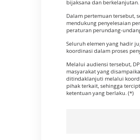
bijaksana dan berkelanjutan.
Dalam pertemuan tersebut, 
mendukung penyelesaian pers
peraturan perundang-undang
Seluruh elemen yang hadir 
koordinasi dalam proses peny
Melalui audiensi tersebut, D
masyarakat yang disampaika
ditindaklanjuti melalui koor
pihak terkait, sehingga tercip
ketentuan yang berlaku. (*)