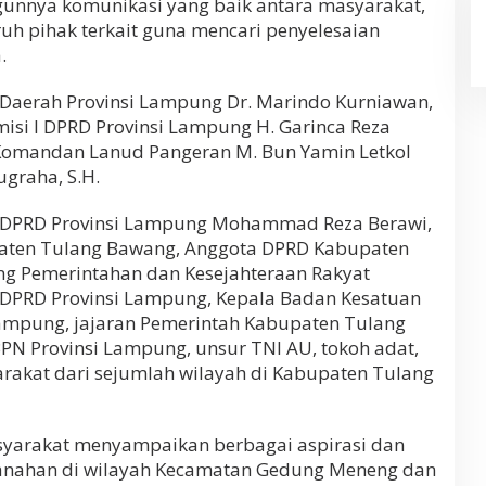
unnya komunikasi yang baik antara masyarakat,
uh pihak terkait guna mencari penyelesaian
.
s Daerah Provinsi Lampung Dr. Marindo Kurniawan,
misi I DPRD Provinsi Lampung H. Garinca Reza
ta Komandan Lanud Pangeran M. Bun Yamin Letkol
graha, S.H.
 I DPRD Provinsi Lampung Mohammad Reza Berawi,
upaten Tulang Bawang, Anggota DPRD Kabupaten
ng Pemerintahan dan Kesejahteraan Rakyat
s DPRD Provinsi Lampung, Kepala Badan Kesatuan
 Lampung, jajaran Pemerintah Kabupaten Tulang
PN Provinsi Lampung, unsur TNI AU, tokoh adat,
rakat dari sejumlah wilayah di Kabupaten Tulang
syarakat menyampaikan berbagai aspirasi dan
tanahan di wilayah Kecamatan Gedung Meneng dan