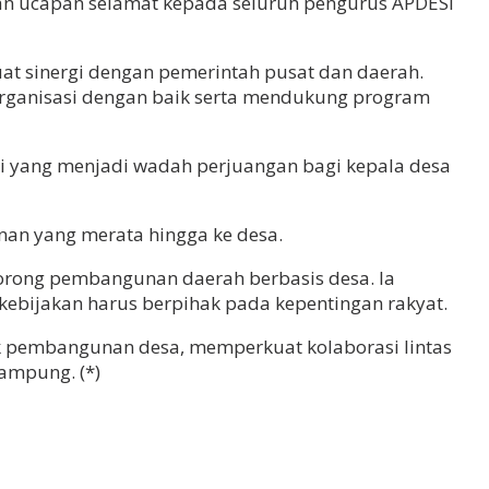
an ucapan selamat kepada seluruh pengurus APDESI
t sinergi dengan pemerintah pusat dan daerah.
rganisasi dengan baik serta mendukung program
 yang menjadi wadah perjuangan bagi kepala desa
nan yang merata hingga ke desa.
ong pembangunan daerah berbasis desa. Ia
ebijakan harus berpihak pada kepentingan rakyat.
k pembangunan desa, memperkuat kolaborasi lintas
ampung. (*)