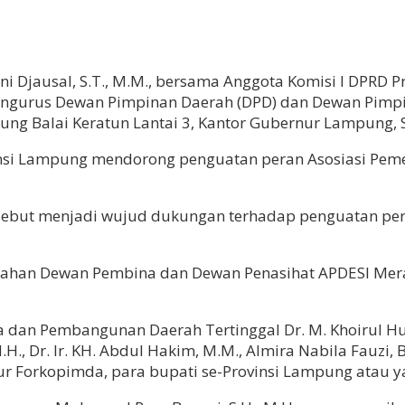
jausal, S.T., M.M., bersama Anggota Komisi I DPRD Pr
n Pengurus Dewan Pimpinan Daerah (DPD) dan Dewan Pimp
g Balai Keratun Lantai 3, Kantor Gubernur Lampung, Se
nsi Lampung mendorong penguatan peran Asosiasi Pemer
sebut menjadi wujud dukungan terhadap penguatan per
ahan Dewan Pembina dan Dewan Penasihat APDESI Merah
esa dan Pembangunan Daerah Tertinggal Dr. M. Khoirul H
., Dr. Ir. KH. Abdul Hakim, M.M., Almira Nabila Fauzi, B
r Forkopimda, para bupati se-Provinsi Lampung atau ya