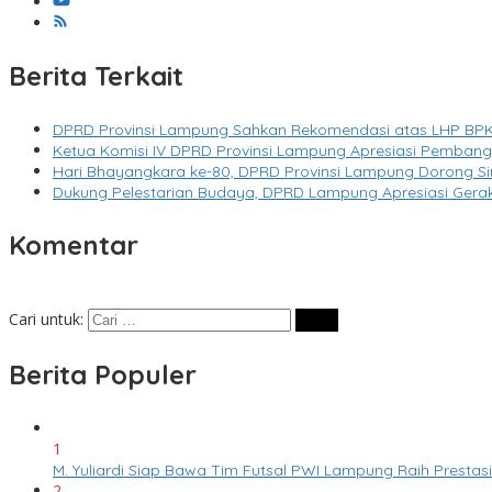
Berita Terkait
DPRD Provinsi Lampung Sahkan Rekomendasi atas LHP BPK
Ketua Komisi IV DPRD Provinsi Lampung Apresiasi Pembang
Hari Bhayangkara ke-80, DPRD Provinsi Lampung Dorong Si
Dukung Pelestarian Budaya, DPRD Lampung Apresiasi Ger
Komentar
Cari untuk:
Berita Populer
1
M. Yuliardi Siap Bawa Tim Futsal PWI Lampung Raih Presta
2