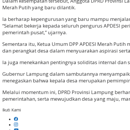
Dalam kesempatan tersebut, Anggota DPRD Provinsi 
Merah Putih yang baru dilantik.
Ia berharap kepengurusan yang baru mampu menjalank
“Selamat bekerja kepada seluruh pengurus APDESI pe
pemerintah pusat,” ujarnya.
Sementara itu, Ketua Umum DPP APDESI Merah Putih m
dan perangkat desa dalam menyuarakan aspirasi serta 
Ia juga menekankan pentingnya soliditas internal da
Gubernur Lampung dalam sambutannya menyampaikan 
menegaskan bahwa kepala desa merupakan pemimpin ya
Melalui momentum ini, DPRD Provinsi Lampung berhar
pemerintahan, serta mewujudkan desa yang maju, mandi
Ikuti Kami