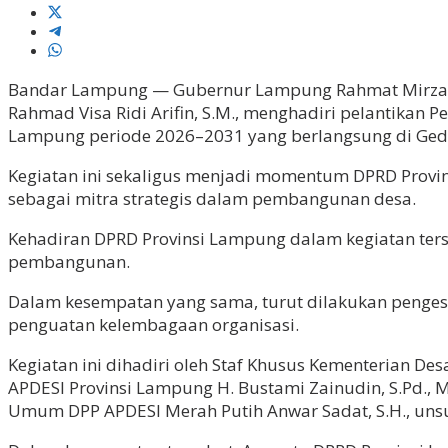
Bandar Lampung — Gubernur Lampung Rahmat Mirzani D
Rahmad Visa Ridi Arifin, S.M., menghadiri pelantika
Lampung periode 2026–2031 yang berlangsung di Gedun
Kegiatan ini sekaligus menjadi momentum DPRD Provi
sebagai mitra strategis dalam pembangunan desa.
Kehadiran DPRD Provinsi Lampung dalam kegiatan ter
pembangunan.
Dalam kesempatan yang sama, turut dilakukan penges
penguatan kelembagaan organisasi.
Kegiatan ini dihadiri oleh Staf Khusus Kementerian D
APDESI Provinsi Lampung H. Bustami Zainudin, S.Pd., M.H
Umum DPP APDESI Merah Putih Anwar Sadat, S.H., unsu