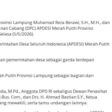
ovinsi Lampung Muhamad Reza Berawi, S.H., M.H., dan
inan Cabang (DPC) APDESI Merah Putih Provinsi
lasa (5/5/2026).
intahan Desa Seluruh Indonesia (APDESI) Merah Putih
an pemerintahan desa sebagai garda terdepan
 Putih Provinsi Lampung sebagai bagian dari
uda, M.Pd., Anggota DPD RI sekaligus Dewan Penasihat
.Bus. Com., dan Drs. H. Ahmad Bastian S.Y., Ketua
ng mewakili, serta tamu undangan lainnya.