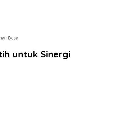
unan Desa
h untuk Sinergi