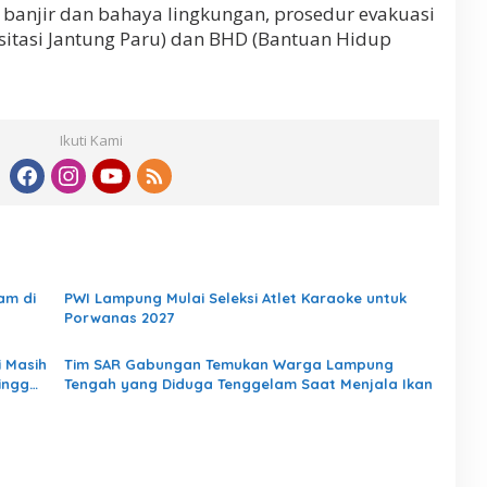
anjir dan bahaya lingkungan, prosedur evakuasi
susitasi Jantung Paru) dan BHD (Bantuan Hidup
Ikuti Kami
am di
PWI Lampung Mulai Seleksi Atlet Karaoke untuk
Porwanas 2027
 Masih
Tim SAR Gabungan Temukan Warga Lampung
Hingga
Tengah yang Diduga Tenggelam Saat Menjala Ikan