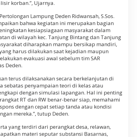
sir korban.”, Ujarnya.
 Pertolongan Lampung Deden Ridwansah, S.Sos.
aikan bahwa kegiatan ini merupakan bagian
eningkatan kesiapsiagaan masyarakat dalam
tan di wilayah kec. Tanjung Bintang dan Tanjung
 masyarakat diharapkan mampu bersikap mandiri,
ang harus dilakukan saat kejadian maupun
melakukan evakuasi awal sebelum tim SAR
gas Deden.
kan terus dilaksanakan secara berkelanjutan di
a sebatas penyampaian teori di kelas atau
lengkapi dengan simulasi lapangan. Hal ini penting
rangkat RT dan RW benar-benar siap, memahami
pons dengan cepat setiap tanda atau kondisi
ungan mereka.”, tutup Deden.
rta yang terdiri dari perangkat desa, relawan,
apatkan materi seputar substansi Basarnas,