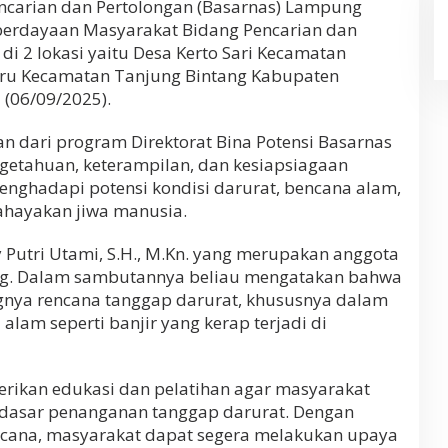
ncarian dan Pertolongan (Basarnas) Lampung
erdayaan Masyarakat Bidang Pencarian dan
di 2 lokasi yaitu Desa Kerto Sari Kecamatan
Baru Kecamatan Tanjung Bintang Kabupaten
(06/09/2025).
n dari program Direktorat Bina Potensi Basarnas
etahuan, keterampilan, dan kesiapsiagaan
ghadapi potensi kondisi darurat, bencana alam,
hayakan jiwa manusia.
y Putri Utami, S.H., M.Kn. yang merupakan anggota
ng. Dalam sambutannya beliau mengatakan bahwa
gnya rencana tanggap darurat, khususnya dalam
lam seperti banjir yang kerap terjadi di
rikan edukasi dan pelatihan agar masyarakat
asar penanganan tanggap darurat. Dengan
encana, masyarakat dapat segera melakukan upaya