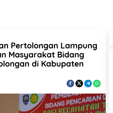
dan Pertolongan Lampung
n Masyarakat Bidang
olongan di Kabupaten