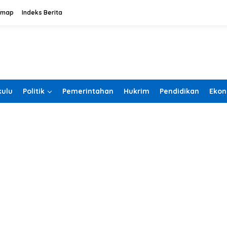
emap
Indeks Berita
ulu
Politik
Pemerintahan
Hukrim
Pendidikan
Ekon