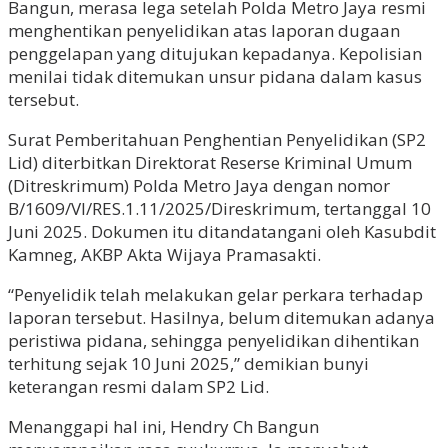
Bangun, merasa lega setelah Polda Metro Jaya resmi
menghentikan penyelidikan atas laporan dugaan
penggelapan yang ditujukan kepadanya. Kepolisian
menilai tidak ditemukan unsur pidana dalam kasus
tersebut.
Surat Pemberitahuan Penghentian Penyelidikan (SP2
Lid) diterbitkan Direktorat Reserse Kriminal Umum
(Ditreskrimum) Polda Metro Jaya dengan nomor
B/1609/VI/RES.1.11/2025/Direskrimum, tertanggal 10
Juni 2025. Dokumen itu ditandatangani oleh Kasubdit
Kamneg, AKBP Akta Wijaya Pramasakti.
“Penyelidik telah melakukan gelar perkara terhadap
laporan tersebut. Hasilnya, belum ditemukan adanya
peristiwa pidana, sehingga penyelidikan dihentikan
terhitung sejak 10 Juni 2025,” demikian bunyi
keterangan resmi dalam SP2 Lid.
Menanggapi hal ini, Hendry Ch Bangun