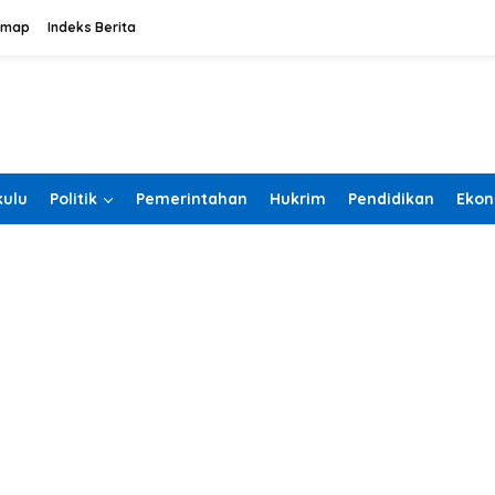
emap
Indeks Berita
ulu
Politik
Pemerintahan
Hukrim
Pendidikan
Ekon