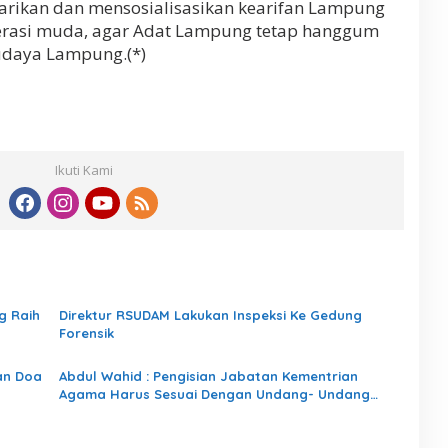
rikan dan mensosialisasikan kearifan Lampung
rasi muda, agar Adat Lampung tetap hanggum
udaya Lampung.(*)
Ikuti Kami
g Raih
Direktur RSUDAM Lakukan Inspeksi Ke Gedung
Forensik
an Doa
Abdul Wahid : Pengisian Jabatan Kementrian
Agama Harus Sesuai Dengan Undang- Undang
yang Berlaku