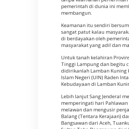
pemerintah di dunia ini me
membangun.
Keamanan itu sendiri bersumb
sangat patut kalau masyarak
di berdayakan oleh pemerint
masyarakat yang adil dan ma
Untuk tanah kelahiran Provi
Tinggi Lampung dan begitu c
didirikanlah Lamban Kuning 
lslam Negeri (UIN) Raden In
Kebudayaan di Lamban Kuning
Lebih lanjut Sang Jenderal me
memperingati hari Pahlawan
melawan dan mengusir penja
Balang (Tentara Kerajaan) da
Bangsawan dari Aceh, Tuank