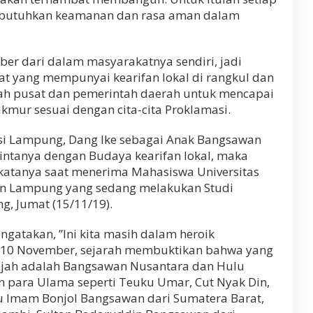
mbutuhkan keamanan dan rasa aman dalam
er dari dalam masyarakatnya sendiri, jadi
at yang mempunyai kearifan lokal di rangkul dan
ah pusat dan pemerintah daerah untuk mencapai
kmur sesuai dengan cita-cita Proklamasi.
nsi Lampung, Dang Ike sebagai Anak Bangsawan
intanya dengan Budaya kearifan lokal, maka
katanya saat menerima Mahasiswa Universitas
tan Lampung yang sedang melakukan Studi
, Jumat (15/11/19).
ngatakan, ”Ini kita masih dalam heroik
 10 November, sejarah membuktikan bahwa yang
jah adalah Bangsawan Nusantara dan Hulu
n para Ulama seperti Teuku Umar, Cut Nyak Din,
u lmam Bonjol Bangsawan dari Sumatera Barat,