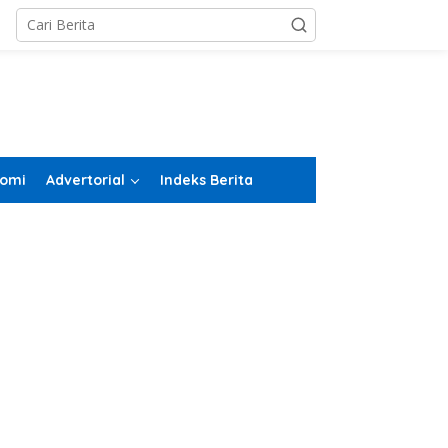
omi
Advertorial
Indeks Berita