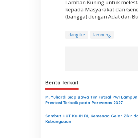
Lamban Kuning untuk melesta
kepada Masyarakat dan Gene
(bangga) dengan Adat dan B
dang ike
lampung
Berita Terkait
M. Yuliardi Siap Bawa Tim Futsal PWI Lampun
Prestasi Terbaik pada Porwanas 2027
Sambut HUT Ke-81 RI, Kemenag Gelar Zikir d
Kebangsaan