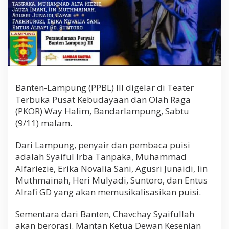
Banten-Lampung (PPBL) III digelar di Teater
Terbuka Pusat Kebudayaan dan Olah Raga
(PKOR) Way Halim, Bandarlampung, Sabtu
(9/11) malam.
Dari Lampung, penyair dan pembaca puisi
adalah Syaiful Irba Tanpaka, Muhammad
Alfariezie, Erika Novalia Sani, Agusri Junaidi, Iin
Muthmainah, Heri Mulyadi, Suntoro, dan Entus
Alrafi GD yang akan memusikalisasikan puisi.
Sementara dari Banten, Chavchay Syaifullah
akan berorasi. Mantan Ketua Dewan Kesenian