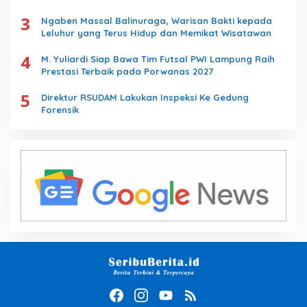
Serap Aspirasi Masyarakat
3
Ngaben Massal Balinuraga, Warisan Bakti kepada
Leluhur yang Terus Hidup dan Memikat Wisatawan
4
M. Yuliardi Siap Bawa Tim Futsal PWI Lampung Raih
Prestasi Terbaik pada Porwanas 2027
5
Direktur RSUDAM Lakukan Inspeksi Ke Gedung
Forensik