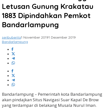
Letusan Gunung Krakatau
1883 Dipindahkan Pemkot
Bandarlampung
seribuberita
1 November 2019
1 Desember 2019
Bandarlampung
Bandarlampung – Pemerintah kota Bandarlampung
akan pindajkan Situs Navigasi Suar Kapal De Brow
yang terdampar di belakang Musala Nurul Iman.