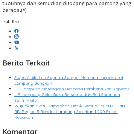
tubuhnya dan kemudian ditopang para pamong yang
berada.(*)
Ikuti Kami
Berita Terkait
Siapa Aldila Leo Saputra Sampai Membuat Inspektorat
Lampung Bungkam
IJP Lampung Matangkan Rencana Pembentukan Koperasi
IJP Lampung Gelar Buka Bersama dan Beri Santunan
Yatim Piatu
Wujudkan “Satu Ramadhan Untuk Semua”, YBM BRILiaN
BRI Region 5 Bandar Lampung Salurkan 1.200 Paket
Kebaikan
Komentar