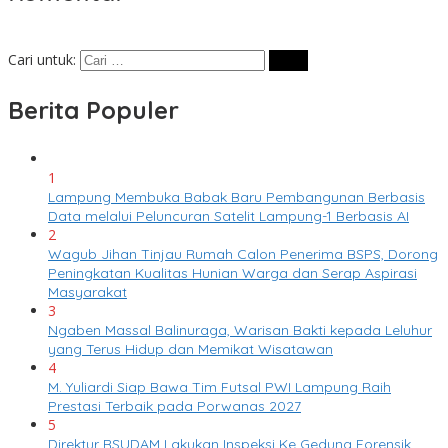
Cari untuk:
Berita Populer
1
Lampung Membuka Babak Baru Pembangunan Berbasis
Data melalui Peluncuran Satelit Lampung-1 Berbasis AI
2
Wagub Jihan Tinjau Rumah Calon Penerima BSPS, Dorong
Peningkatan Kualitas Hunian Warga dan Serap Aspirasi
Masyarakat
3
Ngaben Massal Balinuraga, Warisan Bakti kepada Leluhur
yang Terus Hidup dan Memikat Wisatawan
4
M. Yuliardi Siap Bawa Tim Futsal PWI Lampung Raih
Prestasi Terbaik pada Porwanas 2027
5
Direktur RSUDAM Lakukan Inspeksi Ke Gedung Forensik