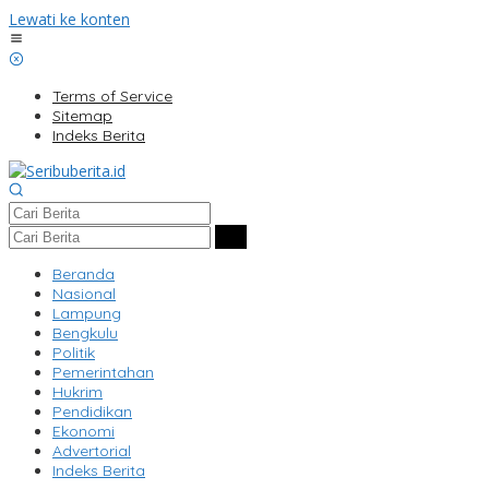
Lewati ke konten
Terms of Service
Sitemap
Indeks Berita
Beranda
Nasional
Lampung
Bengkulu
Politik
Pemerintahan
Hukrim
Pendidikan
Ekonomi
Advertorial
Indeks Berita