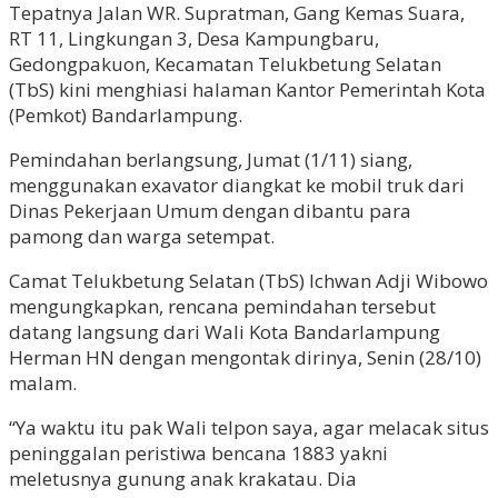
Tepatnya Jalan WR. Supratman, Gang Kemas Suara,
RT 11, Lingkungan 3, Desa Kampungbaru,
Gedongpakuon, Kecamatan Telukbetung Selatan
(TbS) kini menghiasi halaman Kantor Pemerintah Kota
(Pemkot) Bandarlampung.
Pemindahan berlangsung, Jumat (1/11) siang,
menggunakan exavator diangkat ke mobil truk dari
Dinas Pekerjaan Umum dengan dibantu para
pamong dan warga setempat.
Camat Telukbetung Selatan (TbS) Ichwan Adji Wibowo
mengungkapkan, rencana pemindahan tersebut
datang langsung dari Wali Kota Bandarlampung
Herman HN dengan mengontak dirinya, Senin (28/10)
malam.
“Ya waktu itu pak Wali telpon saya, agar melacak situs
peninggalan peristiwa bencana 1883 yakni
meletusnya gunung anak krakatau. Dia