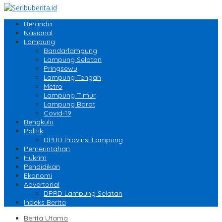
Beranda
Nasional
Lampung
Bandarlampung
Lampung Selatan
Pringsewu
Lampung Tengah
Metro
Lampung Timur
Lampung Barat
Covid-19
Bengkulu
Politik
DPRD Provinsi Lampung
Pemerintahan
Hukrim
Pendidikan
Ekonomi
Advertorial
DPRD Lampung Selatan
Indeks Berita
Berita Utama