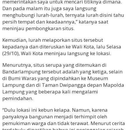
memerintakan saya untuk mencari titiknya dimana.
Dan pada malam itu juga saya langsung
menghubungi lurah-lurah, ternyata lurah disini tahu
persih tempat dan keadaannya,” katanya saat
meninjau pembongkaran situs.
Kemudian, lurah melaporkan situs tersebut
kepadanya dan diteruskan ke Wali Kota, lalu Selasa
(29/10), Wali Kota meninjau langsung ke lokasi.
Menurutnya, situs serupa yang ditemukan di
Bandarlampung tersebut adalah yang ketiga, selain
di Bumi Waras yang dipindahkan ke Museum
Lampung dan di Taman Dwipangga depan Mapolda
Lampung yang beberapa kali mengalami
pemindahan.
“Dulu lokasi ini kebun kelapa. Namun, karena
panyaknya bangunan menjadi terhimpit oleh
pemukiman warga dan tidak terawat. Menurut cerita
terdahulu dipastikan bahwa ini peninggalan sejarah