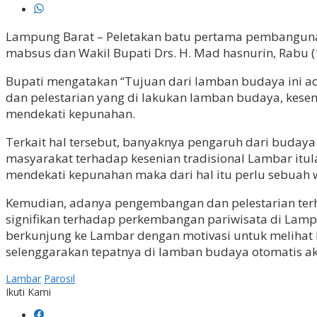
Lampung Barat – Peletakan batu pertama pembangunan
mabsus dan Wakil Bupati Drs. H. Mad hasnurin, Rabu (
Bupati mengatakan “Tujuan dari lamban budaya ini a
dan pelestarian yang di lakukan lamban budaya, ke
mendekati kepunahan.
Terkait hal tersebut, banyaknya pengaruh dari budaya
masyarakat terhadap kesenian tradisional Lambar itul
mendekati kepunahan maka dari hal itu perlu sebuah
Kemudian, adanya pengembangan dan pelestarian ter
signifikan terhadap perkembangan pariwisata di Lampu
berkunjung ke Lambar dengan motivasi untuk melihat 
selenggarakan tepatnya di lamban budaya otomatis aka
Lambar
Parosil
Ikuti Kami