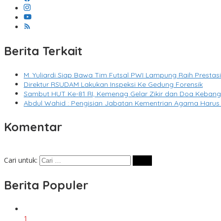
Berita Terkait
M. Yuliardi Siap Bawa Tim Futsal PWI Lampung Raih Presta
Direktur RSUDAM Lakukan Inspeksi Ke Gedung Forensik
Sambut HUT Ke-81 RI, Kemenag Gelar Zikir dan Doa Keban
Abdul Wahid : Pengisian Jabatan Kementrian Agama Harus
Komentar
Cari untuk:
Berita Populer
1