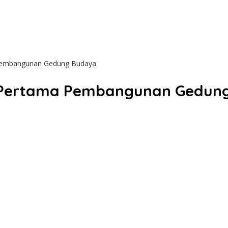
a Pembangunan Gedung Budaya
tu Pertama Pembangunan Gedun