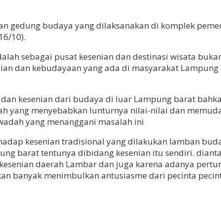
 gedung budaya yang dilaksanakan di komplek pemerin
16/10).
dalah sebagai pusat kesenian dan destinasi wisata b
senian dan kebudayaan yang ada di masyarakat Lampun
 dan kesenian dari budaya di luar Lampung barat bahkan
ah yang menyebabkan lunturnya nilai-nilai dan memudar
 wadah yang menanggani masalah ini
hadap kesenian tradisional yang dilakukan lamban bu
ng barat tentunya dibidang kesenian itu sendiri. dian
kesenian daerah Lambar dan juga karena adanya pertunj
n banyak menimbulkan antusiasme dari pecinta pecinta 