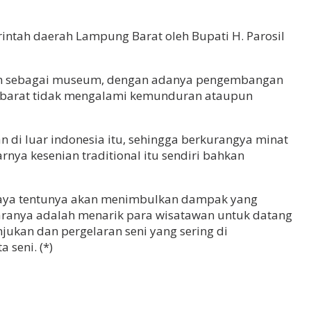
tah daerah Lampung Barat oleh Bupati H. Parosil
ukan sebagai museum, dengan adanya pengembangan
g barat tidak mengalami kemunduran ataupun
 di luar indonesia itu, sehingga berkurangya minat
nya kesenian traditional itu sendiri bahkan
daya tentunya akan menimbulkan dampak yang
taranya adalah menarik para wisatawan untuk datang
ukan dan pergelaran seni yang sering di
seni. (*)