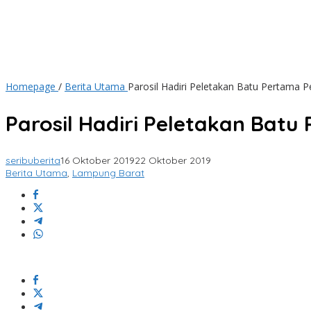
Homepage
/
Berita Utama
Parosil Hadiri Peletakan Batu Pertam
Parosil Hadiri Peletakan Ba
seribuberita
16 Oktober 2019
22 Oktober 2019
Berita Utama
,
Lampung Barat