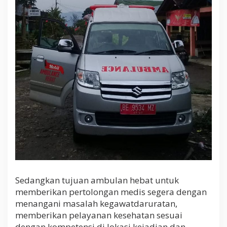
Sedangkan tujuan ambulan hebat untuk
memberikan pertolongan medis segera dengan
menangani masalah kegawatdaruratan,
memberikan pelayanan kesehatan sesuai
dengan kompetensi di lokasi kejadian dan