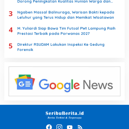
Dorong Peningkatan Kualitas Hunian Warga dan
Serap Aspirasi Masyarakat
3
Ngaben Massal Balinuraga, Warisan Bakti kepada
Leluhur yang Terus Hidup dan Memikat Wisatawan
4
M. Yuliardi Siap Bawa Tim Futsal PWI Lampung Raih
Prestasi Terbaik pada Porwanas 2027
5
Direktur RSUDAM Lakukan Inspeksi Ke Gedung
Forensik