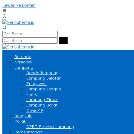
Lewati ke konten
Beranda
Nasional
Lampung
Bandarlampung
Lampung Selatan
Pringsewu
Lampung Tengah
Metro
Lampung Timur
Lampung Barat
Covid-19
Bengkulu
Politik
DPRD Provinsi Lampung
Pemerintahan