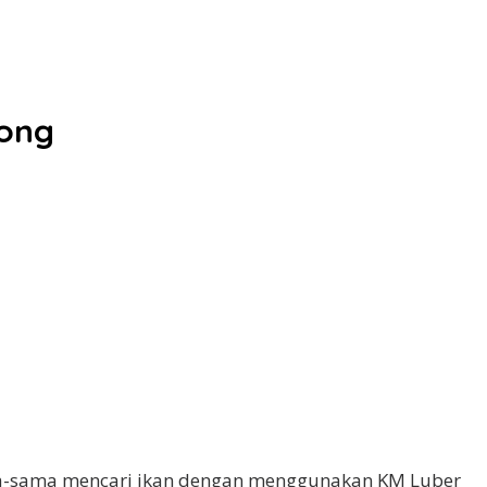
dong
ama-sama mencari ikan dengan menggunakan KM Luber