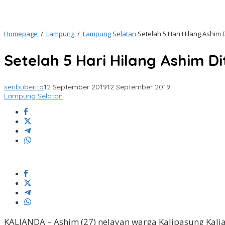
Homepage
/
Lampung
/
Lampung Selatan
Setelah 5 Hari Hilang Ashim
Setelah 5 Hari Hilang Ashim D
seribuberita
12 September 2019
12 September 2019
Lampung Selatan
KALIANDA – Ashim (27) nelayan warga Kalipasung Kal