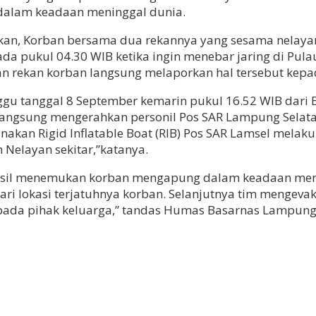
 dalam keadaan meninggal dunia.
, Korban bersama dua rekannya yang sesama nelayan b
da pukul 04.30 WIB ketika ingin menebar jaring di Pul
n rekan korban langsung melaporkan hal tersebut kepa
u tanggal 8 September kemarin pukul 16.52 WIB dari B
angsung mengerahkan personil Pos SAR Lampung Selatan
nakan Rigid Inflatable Boat (RIB) Pos SAR Lamsel mela
 Nelayan sekitar,”katanya.
rhasil menemukan korban mengapung dalam keadaan menin
m dari lokasi terjatuhnya korban. Selanjutnya tim meng
ada pihak keluarga,” tandas Humas Basarnas Lampung