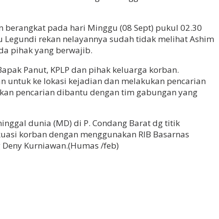
erangkat pada hari Minggu (08 Sept) pukul 02.30
au Legundi rekan nelayannya sudah tidak melihat Ashim
da pihak yang berwajib.
apak Panut, KPLP dan pihak keluarga korban.
 untuk ke lokasi kejadian dan melakukan pencarian
kukan pencarian dibantu dengan tim gabungan yang
ggal dunia (MD) di P. Condang Barat dg titik
evakuasi korban dengan menggunakan RIB Basarnas
 Deny Kurniawan.(Humas /feb)