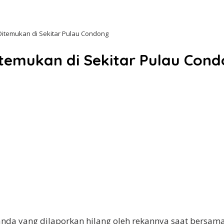
 Ditemukan di Sekitar Pulau Condong
itemukan di Sekitar Pulau Con
ianda yang dilaporkan hilang oleh rekannya saat bers