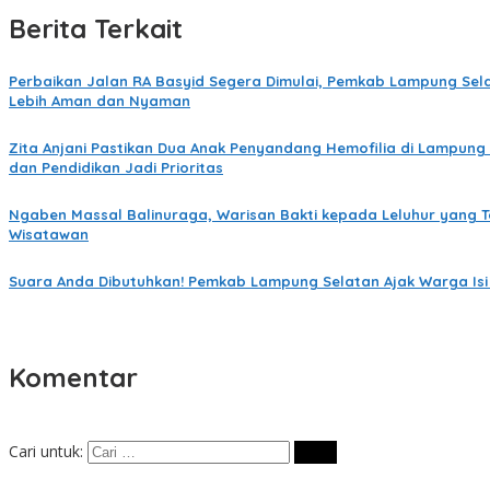
Berita Terkait
Perbaikan Jalan RA Basyid Segera Dimulai, Pemkab Lampung Sela
Lebih Aman dan Nyaman
Zita Anjani Pastikan Dua Anak Penyandang Hemofilia di Lampung 
dan Pendidikan Jadi Prioritas
Ngaben Massal Balinuraga, Warisan Bakti kepada Leluhur yang 
Wisatawan
Suara Anda Dibutuhkan! Pemkab Lampung Selatan Ajak Warga Isi 
Komentar
Cari untuk: