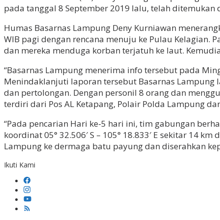
pada tanggal 8 September 2019 lalu, telah ditemukan
Humas Basarnas Lampung Deny Kurniawan menerangkan
WIB pagi dengan rencana menuju ke Pulau Kelagian. Pa
dan mereka menduga korban terjatuh ke laut. Kemudia
“Basarnas Lampung menerima info tersebut pada Mingg
Menindaklanjuti laporan tersebut Basarnas Lampung l
dan pertolongan. Dengan personil 8 orang dan menggu
terdiri dari Pos AL Ketapang, Polair Polda Lampung dan
“Pada pencarian Hari ke-5 hari ini, tim gabungan be
koordinat 05° 32.506′ S – 105° 18.833′ E sekitar 14 k
Lampung ke dermaga batu payung dan diserahkan kep
Ikuti Kami