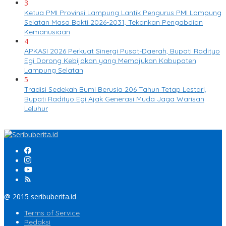
3
Ketua PMI Provinsi Lampung Lantik Pengurus PMI Lampung
Selatan Masa Bakti 2026-2031, Tekankan Pengabdian
Kemanusiaan
4
APKASI 2026 Perkuat Sinergi Pusat-Daerah, Bupati Radityo
Egi Dorong Kebijakan yang Memajukan Kabupaten
Lampung Selatan
5
Tradisi Sedekah Bumi Berusia 206 Tahun Tetap Lestari,
Bupati Radityo Egi Ajak Generasi Muda Jaga Warisan
Leluhur
@ 2015 seribuberita.id
Terms of Service
Redaksi