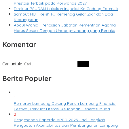
Prestasi Terbaik pada Porwanas 2027
Direktur RSUDAM Lakukan Inspeksi Ke Gedung Forensik
Sambut HUT Ke-81 RI, Kemenag Gelar Zikir dan Doa
Kebangsaan
Abdul Wahid : Pengisian Jabatan Kementrian Agama
Harus Sesuai Dengan Undang- Undang yang Berlaku
Komentar
Cari untuk:
Berita Populer
1
Pemprov Lampung Dukung Penuh Lampung Financial
Festival, Perkuat Literasi Keuangan Generasi Muda
2
Pengesahan Raperda APBD 2025 Jadi Langkah
Penguatan Akuntabilitas dan Pembangunan Lampung