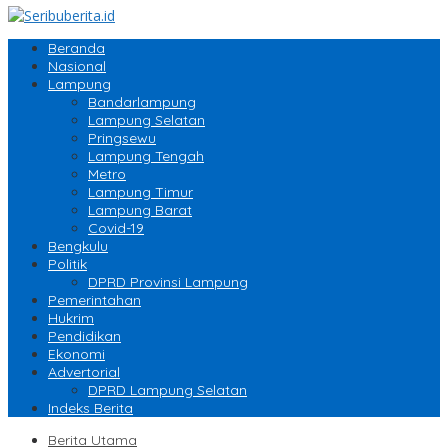
Beranda
Nasional
Lampung
Bandarlampung
Lampung Selatan
Pringsewu
Lampung Tengah
Metro
Lampung Timur
Lampung Barat
Covid-19
Bengkulu
Politik
DPRD Provinsi Lampung
Pemerintahan
Hukrim
Pendidikan
Ekonomi
Advertorial
DPRD Lampung Selatan
Indeks Berita
Berita Utama