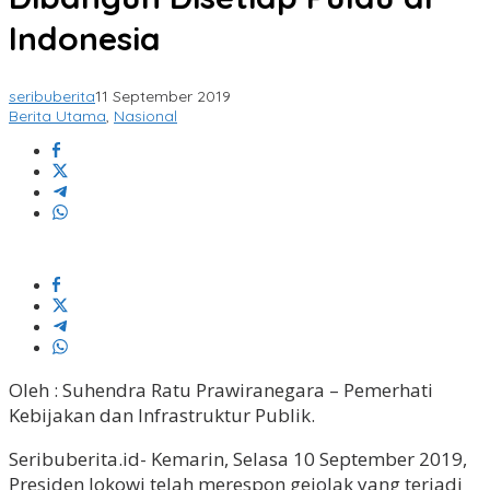
Indonesia
seribuberita
11 September 2019
Berita Utama
,
Nasional
Oleh : Suhendra Ratu Prawiranegara – Pemerhati
Kebijakan dan Infrastruktur Publik.
Seribuberita.id- Kemarin, Selasa 10 September 2019,
Presiden Jokowi telah merespon gejolak yang terjadi