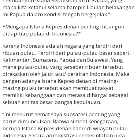
membangun Istana Kepresidenan di Papua, yang
mana kita ketahui selama hampir 1 bulan belakangan
ini Papua dalam kondisi tengah bergejolak.”
*Mengapa Istana Kepresidenan penting dibangun
ditiap-tiap pulau di Indonesia?*
Karena Indonesia adalah negara yang terdiri dari
ribuan pulau. Terdiri dari pulau-pulau besar seperti
Kalimantan, Sumatera, Papua dan Sulawesi. Yang
mana pulau-pulau yang tersebar ribuan tersebut
direkatkan oleh jalur laut/ perairan Indonesia. Maka
dengan adanya Istana Kepresidenan di masing-
masing pulau tersebut akan membuat rakyat
memiliki kebanggaan dan merasa dihargai sebagai
sebuah entitas besar bangsa kepulauan.
“Ini menurut hemat saya subsatnsi penting yang
harus dimunculkan. Bahwa simbol kenegaraan,
berupa Istana Kepresidenan hadir di wilayah pulau
Indonesia. Secara administrasi pemerintahan juga