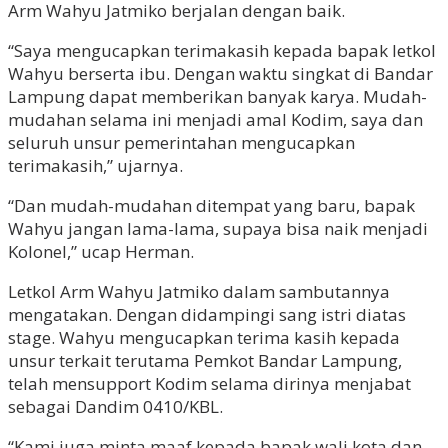
Arm Wahyu Jatmiko berjalan dengan baik.
“Saya mengucapkan terimakasih kepada bapak letkol
Wahyu berserta ibu. Dengan waktu singkat di Bandar
Lampung dapat memberikan banyak karya. Mudah-
mudahan selama ini menjadi amal Kodim, saya dan
seluruh unsur pemerintahan mengucapkan
terimakasih,” ujarnya.
“Dan mudah-mudahan ditempat yang baru, bapak
Wahyu jangan lama-lama, supaya bisa naik menjadi
Kolonel,” ucap Herman.
Letkol Arm Wahyu Jatmiko dalam sambutannya
mengatakan. Dengan didampingi sang istri diatas
stage. Wahyu mengucapkan terima kasih kepada
unsur terkait terutama Pemkot Bandar Lampung,
telah mensupport Kodim selama dirinya menjabat
sebagai Dandim 0410/KBL.
“Kami juga minta maaf kepada bapak wali kota dan