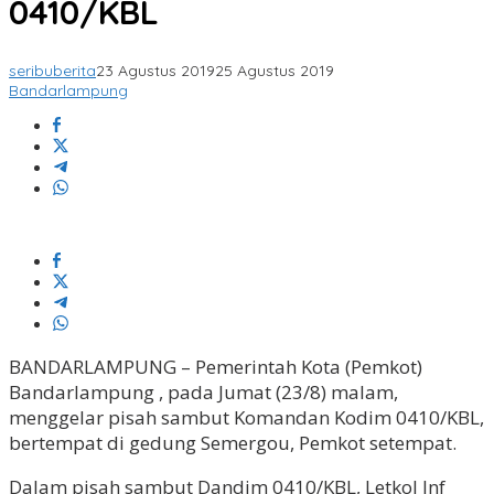
0410/KBL
seribuberita
23 Agustus 2019
25 Agustus 2019
Bandarlampung
BANDARLAMPUNG – Pemerintah Kota (Pemkot)
Bandarlampung , pada Jumat (23/8) malam,
menggelar pisah sambut Komandan Kodim 0410/KBL,
bertempat di gedung Semergou, Pemkot setempat.
Dalam pisah sambut Dandim 0410/KBL, Letkol Inf