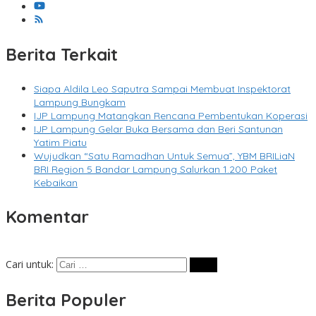
Berita Terkait
Siapa Aldila Leo Saputra Sampai Membuat Inspektorat
Lampung Bungkam
IJP Lampung Matangkan Rencana Pembentukan Koperasi
IJP Lampung Gelar Buka Bersama dan Beri Santunan
Yatim Piatu
Wujudkan “Satu Ramadhan Untuk Semua”, YBM BRILiaN
BRI Region 5 Bandar Lampung Salurkan 1.200 Paket
Kebaikan
Komentar
Cari untuk:
Berita Populer