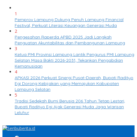
1
Pemprov Lampung Dukung Penuh Lampung Financial
Festival, Perkuat Literasi Keuangan Generasi Muda
2
Pengesahan Raperda APBD 2025 Jadi Langkah
Penguatan Akuntabilitas dan Pembangunan Lampung
3
Ketua PMI Provinsi Lampung Lantik Pengurus PMI Lampung
Selatan Masa Bakti 2026-2031, Tekankan Pengabdian
Kemanusiaan
4
APKASI 2026 Perkuat Sinergi Pusat-Daerah, Bupati Radityo
Egi Dorong Kebijakan yang Memajukan Kabupaten
Lampung Selatan
5
Tradisi Sedekah Bumi Berusia 206 Tahun Tetap Lestari,
Bupati Radityo Egi Ajak Generasi Muda Jaga Warisan
Leluhur