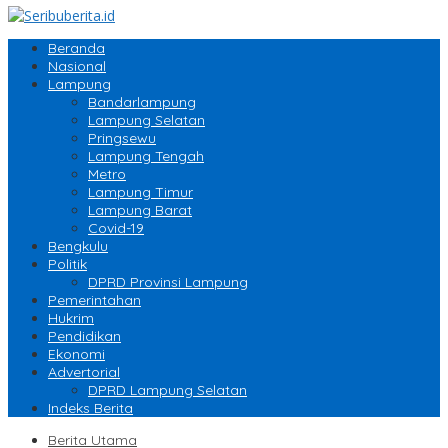
Beranda
Nasional
Lampung
Bandarlampung
Lampung Selatan
Pringsewu
Lampung Tengah
Metro
Lampung Timur
Lampung Barat
Covid-19
Bengkulu
Politik
DPRD Provinsi Lampung
Pemerintahan
Hukrim
Pendidikan
Ekonomi
Advertorial
DPRD Lampung Selatan
Indeks Berita
Berita Utama