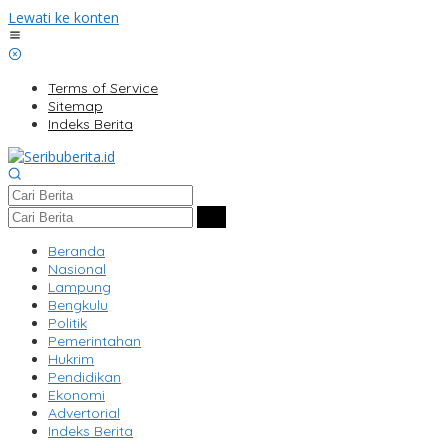
Lewati ke konten
Terms of Service
Sitemap
Indeks Berita
Beranda
Nasional
Lampung
Bengkulu
Politik
Pemerintahan
Hukrim
Pendidikan
Ekonomi
Advertorial
Indeks Berita