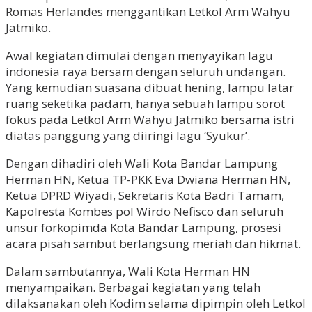
Romas Herlandes menggantikan Letkol Arm Wahyu
Jatmiko.
Awal kegiatan dimulai dengan menyayikan lagu
indonesia raya bersam dengan seluruh undangan.
Yang kemudian suasana dibuat hening, lampu latar
ruang seketika padam, hanya sebuah lampu sorot
fokus pada Letkol Arm Wahyu Jatmiko bersama istri
diatas panggung yang diiringi lagu ‘Syukur’.
Dengan dihadiri oleh Wali Kota Bandar Lampung
Herman HN, Ketua TP-PKK Eva Dwiana Herman HN,
Ketua DPRD Wiyadi, Sekretaris Kota Badri Tamam,
Kapolresta Kombes pol Wirdo Nefisco dan seluruh
unsur forkopimda Kota Bandar Lampung, prosesi
acara pisah sambut berlangsung meriah dan hikmat.
Dalam sambutannya, Wali Kota Herman HN
menyampaikan. Berbagai kegiatan yang telah
dilaksanakan oleh Kodim selama dipimpin oleh Letkol