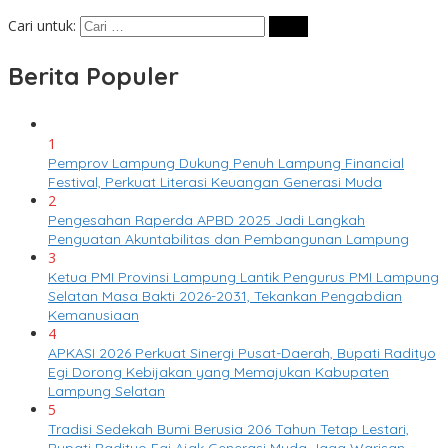
Cari untuk:
Berita Populer
1
Pemprov Lampung Dukung Penuh Lampung Financial
Festival, Perkuat Literasi Keuangan Generasi Muda
2
Pengesahan Raperda APBD 2025 Jadi Langkah
Penguatan Akuntabilitas dan Pembangunan Lampung
3
Ketua PMI Provinsi Lampung Lantik Pengurus PMI Lampung
Selatan Masa Bakti 2026-2031, Tekankan Pengabdian
Kemanusiaan
4
APKASI 2026 Perkuat Sinergi Pusat-Daerah, Bupati Radityo
Egi Dorong Kebijakan yang Memajukan Kabupaten
Lampung Selatan
5
Tradisi Sedekah Bumi Berusia 206 Tahun Tetap Lestari,