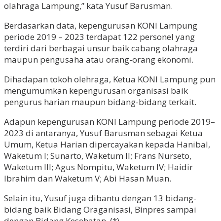
olahraga Lampung,” kata Yusuf Barusman.
Berdasarkan data, kepengurusan KONI Lampung
periode 2019 – 2023 terdapat 122 personel yang
terdiri dari berbagai unsur baik cabang olahraga
maupun pengusaha atau orang-orang ekonomi.
Dihadapan tokoh olehraga, Ketua KONI Lampung pun
mengumumkan kepengurusan organisasi baik
pengurus harian maupun bidang-bidang terkait.
Adapun kepengurusan KONI Lampung periode 2019–
2023 di antaranya, Yusuf Barusman sebagai Ketua
Umum, Ketua Harian dipercayakan kepada Hanibal,
Waketum I; Sunarto, Waketum II; Frans Nurseto,
Waketum III; Agus Nompitu, Waketum IV; Haidir
Ibrahim dan Waketum V; Abi Hasan Muan.
Selain itu, Yusuf juga dibantu dengan 13 bidang-
bidang baik Bidang Oraganisasi, Binpres sampai
dengan Bidang Kesehatan. (*)