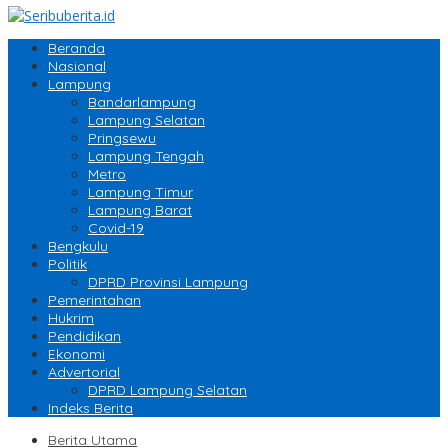
Beranda
Nasional
Lampung
Bandarlampung
Lampung Selatan
Pringsewu
Lampung Tengah
Metro
Lampung Timur
Lampung Barat
Covid-19
Bengkulu
Politik
DPRD Provinsi Lampung
Pemerintahan
Hukrim
Pendidikan
Ekonomi
Advertorial
DPRD Lampung Selatan
Indeks Berita
Berita Utama