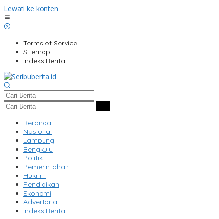
Lewati ke konten
Terms of Service
Sitemap
Indeks Berita
Beranda
Nasional
Lampung
Bengkulu
Politik
Pemerintahan
Hukrim
Pendidikan
Ekonomi
Advertorial
Indeks Berita