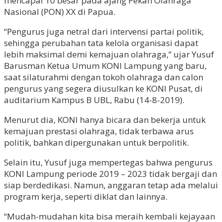
mencapai 10 besar pada ajang Pekan Olahraga
Nasional (PON) XX di Papua.
“Pengurus juga netral dari intervensi partai politik,
sehingga perubahan tata kelola organisasi dapat
lebih maksimal demi kemajuan olahraga,” ujar Yusuf
Barusman Ketua Umum KONI Lampung yang baru,
saat silaturahmi dengan tokoh olahraga dan calon
pengurus yang segera diusulkan ke KONI Pusat, di
auditarium Kampus B UBL, Rabu (14-8-2019).
Menurut dia, KONI hanya bicara dan bekerja untuk
kemajuan prestasi olahraga, tidak terbawa arus
politik, bahkan dipergunakan untuk berpolitik.
Selain itu, Yusuf juga mempertegas bahwa pengurus
KONI Lampung periode 2019 – 2023 tidak bergaji dan
siap berdedikasi. Namun, anggaran tetap ada melalui
program kerja, seperti diklat dan lainnya.
“Mudah-mudahan kita bisa meraih kembali kejayaan