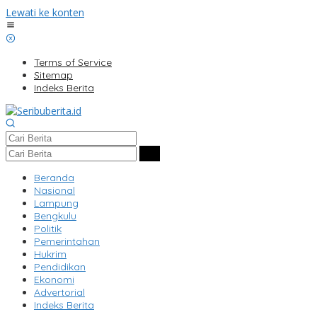
Lewati ke konten
Terms of Service
Sitemap
Indeks Berita
Beranda
Nasional
Lampung
Bengkulu
Politik
Pemerintahan
Hukrim
Pendidikan
Ekonomi
Advertorial
Indeks Berita