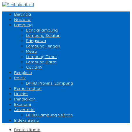
Beranda
Nasional
Lampung
Bandarlampung
Lampung Selatan
Pringsewu
Lampung Tengah
Metro
Lampung Timur
Lampung Barat
Covid-19
Bengkulu
Politik
DPRD Provinsi Lampung
Pemerintahan
Hukrim
Pendidikan
Ekonomi
Advertorial
DPRD Lampung Selatan
Indeks Berita
Berita Utama