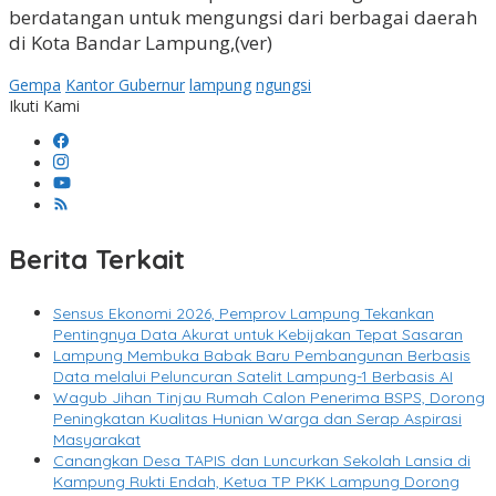
berdatangan untuk mengungsi dari berbagai daerah
di Kota Bandar Lampung,(ver)
Gempa
Kantor Gubernur
lampung
ngungsi
Ikuti Kami
Berita Terkait
Sensus Ekonomi 2026, Pemprov Lampung Tekankan
Pentingnya Data Akurat untuk Kebijakan Tepat Sasaran
Lampung Membuka Babak Baru Pembangunan Berbasis
Data melalui Peluncuran Satelit Lampung-1 Berbasis AI
Wagub Jihan Tinjau Rumah Calon Penerima BSPS, Dorong
Peningkatan Kualitas Hunian Warga dan Serap Aspirasi
Masyarakat
Canangkan Desa TAPIS dan Luncurkan Sekolah Lansia di
Kampung Rukti Endah, Ketua TP PKK Lampung Dorong