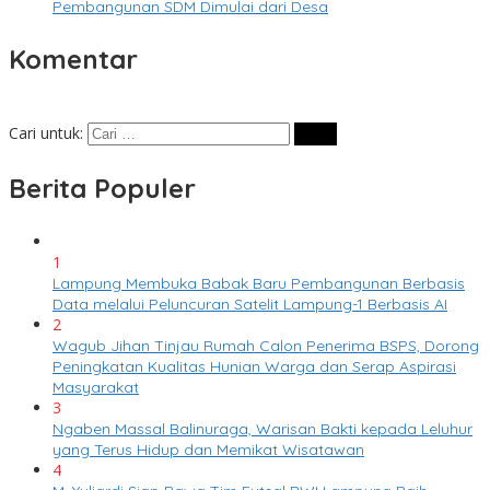
Pembangunan SDM Dimulai dari Desa
Komentar
Cari untuk:
Berita Populer
1
Lampung Membuka Babak Baru Pembangunan Berbasis
Data melalui Peluncuran Satelit Lampung-1 Berbasis AI
2
Wagub Jihan Tinjau Rumah Calon Penerima BSPS, Dorong
Peningkatan Kualitas Hunian Warga dan Serap Aspirasi
Masyarakat
3
Ngaben Massal Balinuraga, Warisan Bakti kepada Leluhur
yang Terus Hidup dan Memikat Wisatawan
4