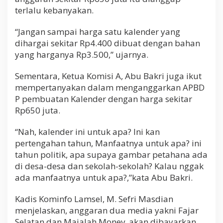
terlalu kebanyakan.
“Jangan sampai harga satu kalender yang
dihargai sekitar Rp4.400 dibuat dengan bahan
yang harganya Rp3.500,” ujarnya.
Sementara, Ketua Komisi A, Abu Bakri juga ikut
mempertanyakan dalam menganggarkan APBD
P pembuatan Kalender dengan harga sekitar
Rp650 juta.
“Nah, kalender ini untuk apa? Ini kan
pertengahan tahun, Manfaatnya untuk apa? ini
tahun politik, apa supaya gambar petahana ada
di desa-desa dan sekolah-sekolah? Kalau nggak
ada manfaatnya untuk apa?,”kata Abu Bakri.
Kadis Kominfo Lamsel, M. Sefri Masdian
menjelaskan, anggaran dua media yakni Fajar
Selatan dan Majalah Monev, akan dibayarkan