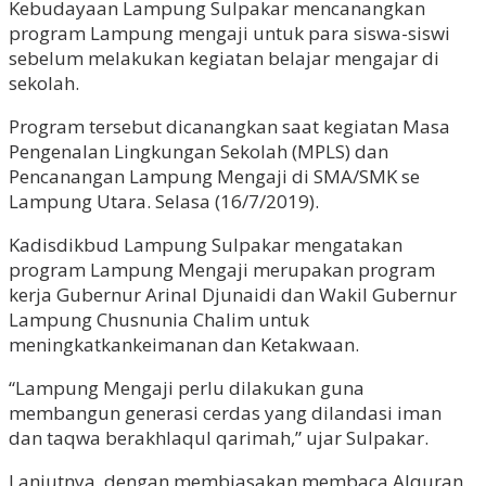
Kebudayaan Lampung Sulpakar mencanangkan
program Lampung mengaji untuk para siswa-siswi
sebelum melakukan kegiatan belajar mengajar di
sekolah.
Program tersebut dicanangkan saat kegiatan Masa
Pengenalan Lingkungan Sekolah (MPLS) dan
Pencanangan Lampung Mengaji di SMA/SMK se
Lampung Utara. Selasa (16/7/2019).
Kadisdikbud Lampung Sulpakar mengatakan
program Lampung Mengaji merupakan program
kerja Gubernur Arinal Djunaidi dan Wakil Gubernur
Lampung Chusnunia Chalim untuk
meningkatkankeimanan dan Ketakwaan.
“Lampung Mengaji perlu dilakukan guna
membangun generasi cerdas yang dilandasi iman
dan taqwa berakhlaqul qarimah,” ujar Sulpakar.
Lanjutnya, dengan membiasakan membaca Alquran,