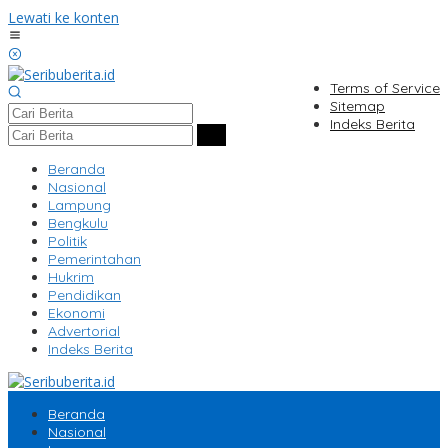
Lewati ke konten
Terms of Service
Sitemap
Indeks Berita
Beranda
Nasional
Lampung
Bengkulu
Politik
Pemerintahan
Hukrim
Pendidikan
Ekonomi
Advertorial
Indeks Berita
Beranda
Nasional