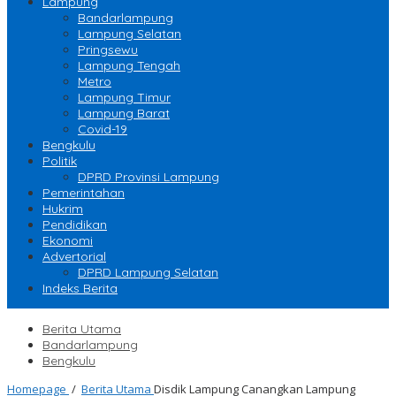
Lampung
Bandarlampung
Lampung Selatan
Pringsewu
Lampung Tengah
Metro
Lampung Timur
Lampung Barat
Covid-19
Bengkulu
Politik
DPRD Provinsi Lampung
Pemerintahan
Hukrim
Pendidikan
Ekonomi
Advertorial
DPRD Lampung Selatan
Indeks Berita
Berita Utama
Bandarlampung
Bengkulu
Homepage
/
Berita Utama
Disdik Lampung Canangkan Lampung