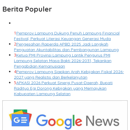
Berita Populer
1
Pemprov Lampung Dukung Penuh Lampung Financial
Festival, Perkuat Literasi Keuangan Generasi Muda
2
Pengesahan Raperda APBD 2025 Jadi Langkah
Penguatan Akuntabilitas dan Pembangunan Lampung
3
Ketua PMI Provinsi Lampung Lantik Pengurus PMI
Lampung Selatan Masa Bakti 2026-2031, Tekankan
Pengabdian Kemanusiaan
4
Pemprov Lampung Siapkan Arah Kebijakan Fiskal 2026-
2027 yang Realistis dan Berkelanjutan
5
APKASI 2026 Perkuat Sinergi Pusat-Daerah, Bupati
Radityo Egi Dorong Kebijakan yang Memajukan
Kabupaten Lampung Selatan