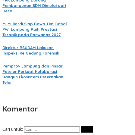
PKK Lampung Dorong
Pembangunan SDM Dimulai dari
Desa
M. Yuliardi Siap Bawa Tim Futsal
PWI Lampung Raih Prestasi
Terbaik pada Porwanas 2027
Direktur RSUDAM Lakukan
Inspeksi Ke Gedung Forensik
Pemprov Lampung dan Pinsar
Petelur Perkuat Kolaborasi
Bangun Ekosistem Peternakan
Telur
Komentar
Cari untuk: