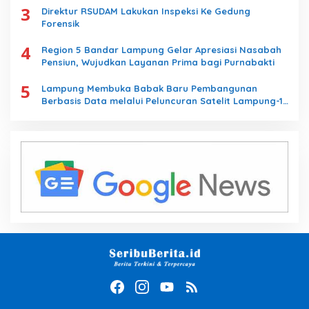
3
Direktur RSUDAM Lakukan Inspeksi Ke Gedung
Forensik
4
Region 5 Bandar Lampung Gelar Apresiasi Nasabah
Pensiun, Wujudkan Layanan Prima bagi Purnabakti
5
Lampung Membuka Babak Baru Pembangunan
Berbasis Data melalui Peluncuran Satelit Lampung-1
Berbasis AI