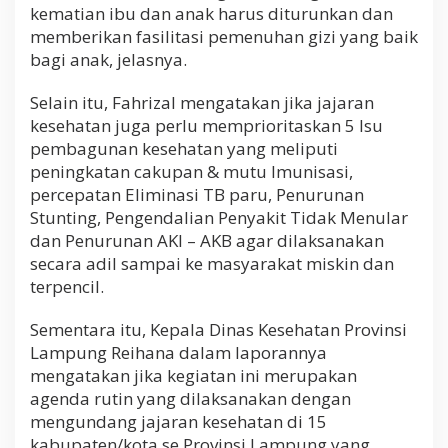
kematian ibu dan anak harus diturunkan dan
memberikan fasilitasi pemenuhan gizi yang baik
bagi anak, jelasnya.
Selain itu, Fahrizal mengatakan jika jajaran
kesehatan juga perlu memprioritaskan 5 Isu
pembagunan kesehatan yang meliputi
peningkatan cakupan & mutu Imunisasi,
percepatan Eliminasi TB paru, Penurunan
Stunting, Pengendalian Penyakit Tidak Menular
dan Penurunan AKI – AKB agar dilaksanakan
secara adil sampai ke masyarakat miskin dan
terpencil.
Sementara itu, Kepala Dinas Kesehatan Provinsi
Lampung Reihana dalam laporannya
mengatakan jika kegiatan ini merupakan
agenda rutin yang dilaksanakan dengan
mengundang jajaran kesehatan di 15
kabupaten/kota se Provinsi Lampung yang