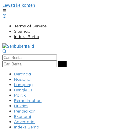
Lewati ke konten
Terms of Service
Sitemap
Indeks Berita
Beranda
Nasional
Lampung
Bengkulu
Politik
Pemerintahan
Hukrim
Pendidikan
Ekonomi
Advertorial
Indeks Berita