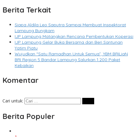
Berita Terkait
Siapa Aldila Leo Saputra Sampai Membuat Inspektorat
Lampung Bungkam
IJP Lampung Matangkan Rencana Pembentukan Koperasi
IJP Lampung Gelar Buka Bersama dan Beri Santunan
Yatim Piatu
Wujudkan “Satu Ramadhan Untuk Semua”, YBM BRILiaN
BRI Region 5 Bandar Lampung Salurkan 1.200 Paket
Kebaikan
Komentar
Cari untuk:
Berita Populer
1