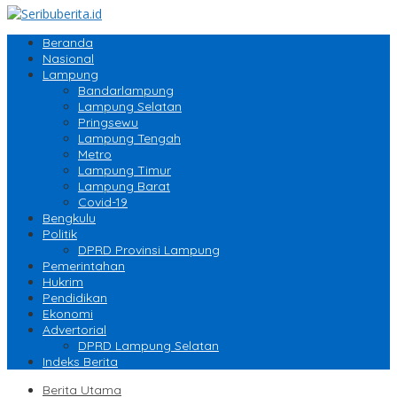
Beranda
Nasional
Lampung
Bandarlampung
Lampung Selatan
Pringsewu
Lampung Tengah
Metro
Lampung Timur
Lampung Barat
Covid-19
Bengkulu
Politik
DPRD Provinsi Lampung
Pemerintahan
Hukrim
Pendidikan
Ekonomi
Advertorial
DPRD Lampung Selatan
Indeks Berita
Berita Utama