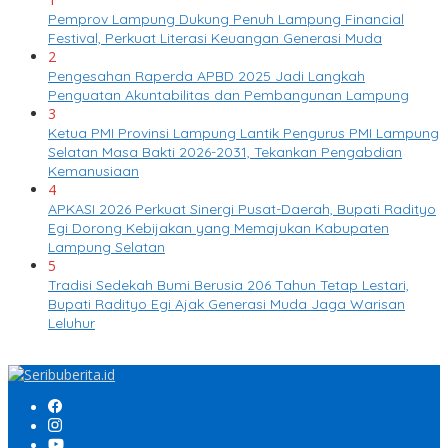
Pemprov Lampung Dukung Penuh Lampung Financial
Festival, Perkuat Literasi Keuangan Generasi Muda
2
Pengesahan Raperda APBD 2025 Jadi Langkah
Penguatan Akuntabilitas dan Pembangunan Lampung
3
Ketua PMI Provinsi Lampung Lantik Pengurus PMI Lampung
Selatan Masa Bakti 2026-2031, Tekankan Pengabdian
Kemanusiaan
4
APKASI 2026 Perkuat Sinergi Pusat-Daerah, Bupati Radityo
Egi Dorong Kebijakan yang Memajukan Kabupaten
Lampung Selatan
5
Tradisi Sedekah Bumi Berusia 206 Tahun Tetap Lestari,
Bupati Radityo Egi Ajak Generasi Muda Jaga Warisan
Leluhur