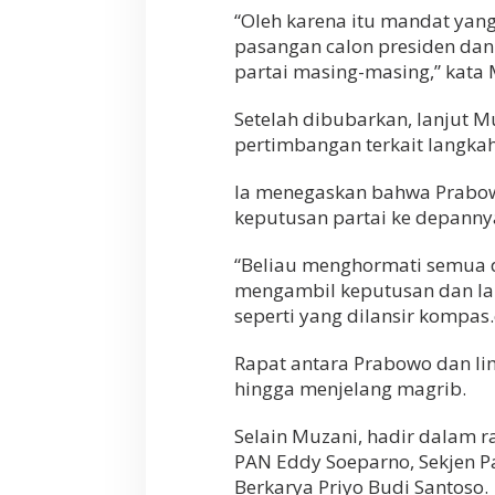
“Oleh karena itu mandat yang
pasangan calon presiden dan 
partai masing-masing,” kata 
Setelah dibubarkan, lanjut 
pertimbangan terkait langkah
Ia menegaskan bahwa Prabow
keputusan partai ke depanny
“Beliau menghormati semua d
mengambil keputusan dan la
seperti yang dilansir kompas
Rapat antara Prabowo dan li
hingga menjelang magrib.
Selain Muzani, hadir dalam r
PAN Eddy Soeparno, Sekjen Pa
Berkarya Priyo Budi Santoso.