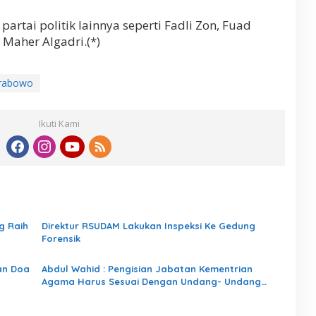
partai politik lainnya seperti Fadli Zon, Fuad
 Maher Algadri.(*)
rabowo
Ikuti Kami
g Raih
Direktur RSUDAM Lakukan Inspeksi Ke Gedung
Forensik
an Doa
Abdul Wahid : Pengisian Jabatan Kementrian
Agama Harus Sesuai Dengan Undang- Undang
yang Berlaku