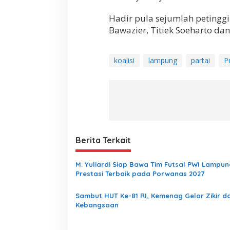
Hadir pula sejumlah petinggi 
Bawazier, Titiek Soeharto dan
koalisi
lampung
partai
P
Berita Terkait
M. Yuliardi Siap Bawa Tim Futsal PWI Lampun
Prestasi Terbaik pada Porwanas 2027
Sambut HUT Ke-81 RI, Kemenag Gelar Zikir d
Kebangsaan