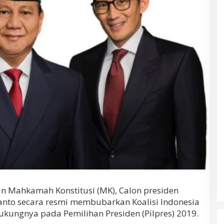
an Mahkamah Konstitusi (MK), Calon presiden
nto secara resmi membubarkan Koalisi Indonesia
ungnya pada Pemilihan Presiden (Pilpres) 2019.