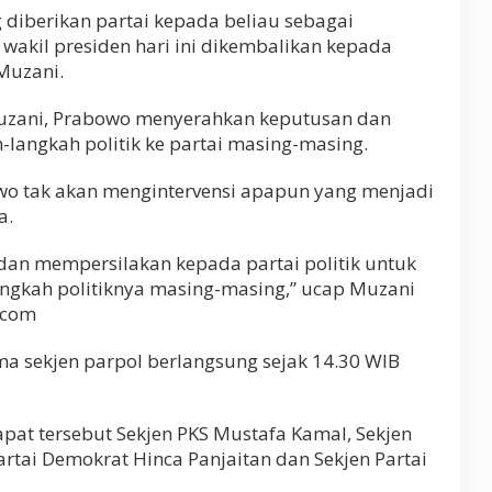
 diberikan partai kepada beliau sebagai
wakil presiden hari ini dikembalikan kepada
Muzani.
Muzani, Prabowo menyerahkan keputusan dan
-langkah politik ke partai masing-masing.
o tak akan mengintervensi apapun yang menjadi
a.
an mempersilakan kepada partai politik untuk
ngkah politiknya masing-masing,” ucap Muzani
.com
ma sekjen parpol berlangsung sejak 14.30 WIB
apat tersebut Sekjen PKS Mustafa Kamal, Sekjen
rtai Demokrat Hinca Panjaitan dan Sekjen Partai