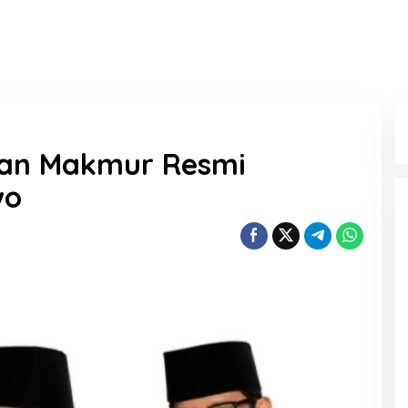
l dan Makmur Resmi
wo