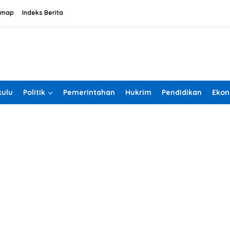
emap
Indeks Berita
ulu
Politik
Pemerintahan
Hukrim
Pendidikan
Ekon