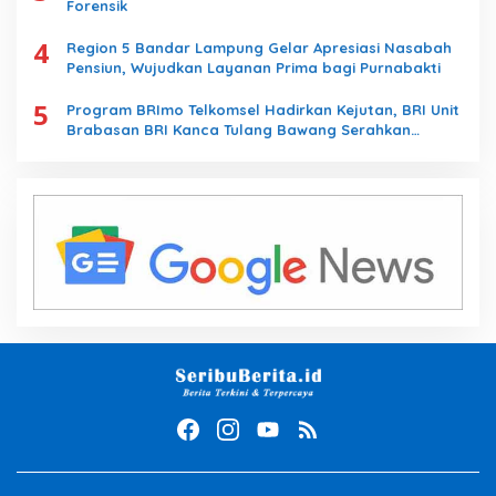
Forensik
4
Region 5 Bandar Lampung Gelar Apresiasi Nasabah
Pensiun, Wujudkan Layanan Prima bagi Purnabakti
5
Program BRImo Telkomsel Hadirkan Kejutan, BRI Unit
Brabasan BRI Kanca Tulang Bawang Serahkan
Hadiah Premium kepada Nasabah Mesuji