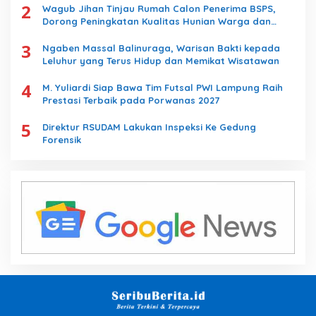
2
Wagub Jihan Tinjau Rumah Calon Penerima BSPS,
Dorong Peningkatan Kualitas Hunian Warga dan
Serap Aspirasi Masyarakat
3
Ngaben Massal Balinuraga, Warisan Bakti kepada
Leluhur yang Terus Hidup dan Memikat Wisatawan
4
M. Yuliardi Siap Bawa Tim Futsal PWI Lampung Raih
Prestasi Terbaik pada Porwanas 2027
5
Direktur RSUDAM Lakukan Inspeksi Ke Gedung
Forensik